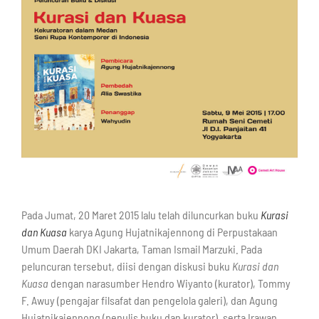
Pada Jumat, 20 Maret 2015 lalu telah diluncurkan buku
Kurasi
dan Kuasa
karya Agung Hujatnikajennong di Perpustakaan
Umum Daerah DKI Jakarta, Taman Ismail Marzuki. Pada
peluncuran tersebut, diisi dengan diskusi buku
Kurasi dan
Kuasa
dengan narasumber Hendro Wiyanto (kurator), Tommy
F. Awuy (pengajar filsafat dan pengelola galeri), dan Agung
Hujatnikajennong (penulis buku dan kurator), serta Irawan