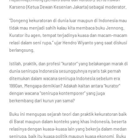
Karseno (Ketua Dewan Kesenian Jakarta) sebagai moderator.
“Dongeng kekuratoran di dunia luar maupun di Indonesia mau
tidak mau menjadi sahih kalau kita membaca buku Jennong.
Kurator itu agen, tempat terjadinya kuasa dan macam-macam
relasi dalam seni rupa,” ujar Hendro Wiyanto yang saat diskusi
berlangsung.
Istilah, praktik, dan profesi “kurator” yang belakangan marak di
dunia senirupa Indonesia sesungguhnya nyaris tak pernah
ditemukan dalam wacana senirupa Indonesia sebelum era
1990an. Mengapa demikian? Adakah kaitan antara “kurator”
dengan wacana “senirupa kontemporer” yang juga
berkembang dari kurun yan sama?
Buku ini mengupas sejarah teori dan praktik kekuratoran baik
di Barat maupun dalam konteks yang khas Indonesia, beserta
relasinya dengan kuasa-kuasa lain yang bekerja dalam medan
senirupa, baik itu kuasa politik maupun kuasa ekonomi. Buku