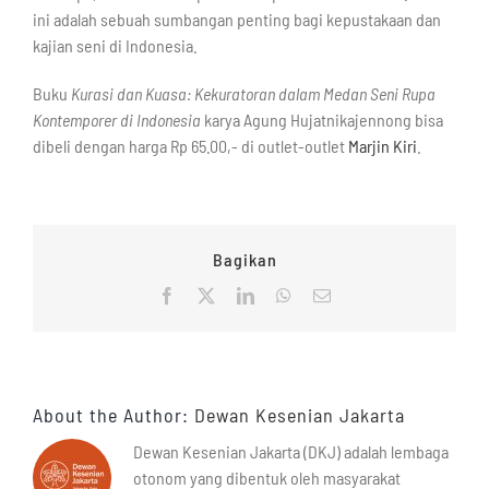
ini adalah sebuah sumbangan penting bagi kepustakaan dan
kajian seni di Indonesia.
Buku
Kurasi dan Kuasa: Kekuratoran dalam Medan Seni Rupa
Kontemporer di Indonesia
karya Agung Hujatnikajennong bisa
dibeli dengan harga Rp 65.00,- di outlet-outlet
Marjin Kiri
.
Bagikan
Facebook
X
LinkedIn
WhatsApp
Email
About the Author:
Dewan Kesenian Jakarta
Dewan Kesenian Jakarta (DKJ) adalah lembaga
otonom yang dibentuk oleh masyarakat