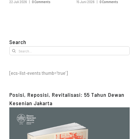
22 Juli 2026
|
0 Comments
15 Juni 2026
|
0 Comments
Search
Search
for:
[ecs-list-events thumb='true']
Posisi, Reposisi, Revitalisasi: 55 Tahun Dewan
Kesenian Jakarta