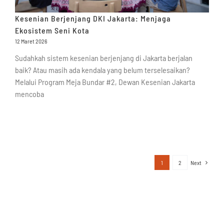
Kesenian Berjenjang DKI Jakarta: Menjaga
Ekosistem Seni Kota
12 Maret 2026
Sudahkah sistem kesenian berjenjang di Jakarta berjalan
baik? Atau masih ada kendala yang belum terselesaikan?
Melalui Program Meja Bundar #2, Dewan Kesenian Jakarta
mencoba
1
2
Next