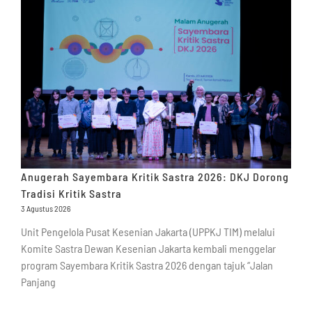
Anugerah Sayembara Kritik Sastra 2026: DKJ Dorong
Tradisi Kritik Sastra
3 Agustus 2026
Unit Pengelola Pusat Kesenian Jakarta (UPPKJ TIM) melalui
Komite Sastra Dewan Kesenian Jakarta kembali menggelar
program Sayembara Kritik Sastra 2026 dengan tajuk “Jalan
Panjang