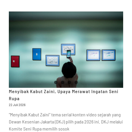
Menyibak Kabut Zaini, Upaya Merawat Ingatan Seni
Rupa
22 Juli 2026
“Menyibak Kabut Zaini” tema serial konten video sejarah yang
Dewan Kesenian Jakarta (DKJ) pilih pada 2026 ini. DKJ melalui
Komite Seni Rupa memilih sosok