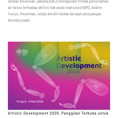
Dewan Kesenian Jakarta (DKJ) mengecam tindak penyiraman
air keras terhadap aktivis hak asasi manusia (HAM), Andrie
Yunus. Kesenian, selalu berdiri dekat dengan perjuangan
kemanusiaan.
Artistic Development 2026, Panggilan Terbuka untuk