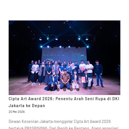
Cipta Art Award 2026: Penentu Arah Seni Rupa di DKI
Jakarta ke Depan
20 Mei 2026
Dewan Kesenian Jakarta menggelar Cipta Art Award 2026
bertajuk PRASRAVANA: Dari Benih ke Bentang. Ajang apresiasi