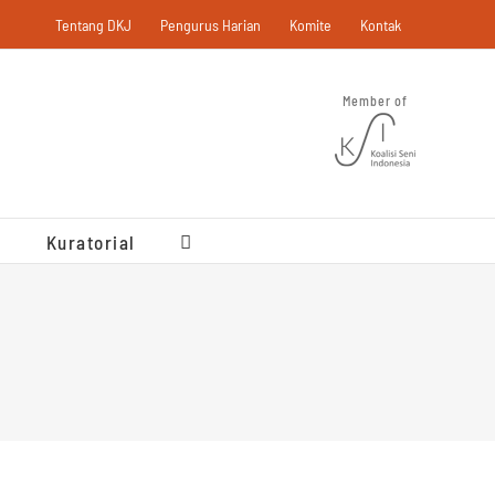
Tentang DKJ
Pengurus Harian
Komite
Kontak
Member of
Kuratorial