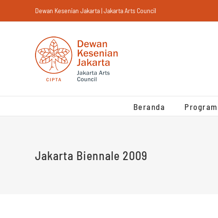
Skip
Dewan Kesenian Jakarta | Jakarta Arts Council
to
content
Beranda
Program
Jakarta Biennale 2009