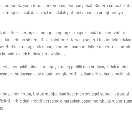
uta penduduk, yang terus berkembang dengan pesat. Seperti sebuah kota
si-fungsi sosial, dalam hal ini adalah potensi manusia penghuninya
dan fisik, seringkali mengesampingkan aspek sosial dan individual.
k dari sebuah sistem. Dalam sistem kota yang seperti ini, individu dala
erebutkan ruang, baik ruang ekonomi maupun fisik. Konsentrasi untuk
n kepada aspek budaya terlewatkan.
ersil, mengakibatkan kurangnya ruang publik dan budaya, Tidak mudah
ana kebudayaan agar dapat mengidentifikasikan diri sebagai makhluk
n besar seni rupa. Untuk menjadikan kesenian sebagai sebuah strategi
lektif, kritis dan kreatif bersama diharapkan dapat membuka ruang-rua
ta.