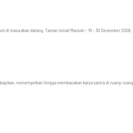
guh di masa akan datang. Taman Ismail Marzuki – 19 – 30 Desember 2008.
mbagikan, menempelkan hingga membacakan karya sastra di ruang-ruan