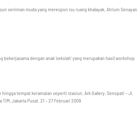
pun seniman muda yang merespon isu ruang khalayak. Atrium Senayan
 bekerjasama dengan anak ‘sekolah’ yang merupakan hasil workshop
fe hingga tempat keramaian seperti stasiun. Ark Gallery, Senopati – Jl.
a TIM, Jakarta Pusat. 21 – 27 Februari 2009