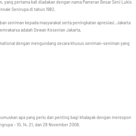
an, yang pertama kali diadakan dengan nama Pameran Besar Seni Lukis
nale Senirupa di tahun 1982.
ban seniman kepada masyarakat serta peningkatan apresiasi. Jakarta
 pemrakarsa adalah Dewan Kesenian Jakarta.
international dengan mengundang secara khusus seniman-seniman yang
erumuskan apa yang perlu dan penting bagi khalayak dengan merespon
angrupa – 10, 14, 21, dan 28 November 2008.