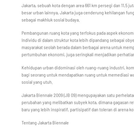
Jakarta, sebuah kota dengan area 661 km persegi dan 11,5 j
besar urban lainnya, Jakarta juga cenderung kehilangan fung
sebagai makhluk sosial budaya.
Pembangunan ruang kota yang terfokus pada aspek ekonomi, 
Individu di dalam struktur kota lebih dipandang sebagai obye
masyarakat seolah berada dalam berbagai arena untuk memp
pertumbuhan ekonomi, juga seringkali menjadikan perhatia
Kehidupan urban didominasi oleh ruang-ruang industri, kom
bagi seorang untuk mendapatkan ruang untuk memediasi wac
sosial yang utuh.
Jakarta Biennale 2009 (JB 09) mengupayakan satu perhelata
perubahan yang melibatkan subyek kota, dimana gagasan ref
baru yang lebih inspiratif, partisipatif dan toleran di arena ko
Tentang Jakarta Biennale