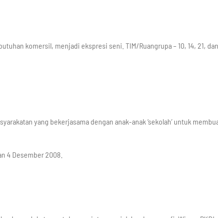
utuhan komersil, menjadi ekspresi seni. TIM/Ruangrupa – 10, 14, 21, da
yarakatan yang bekerjasama dengan anak-anak ‘sekolah’ untuk membu
dan 4 Desember 2008.