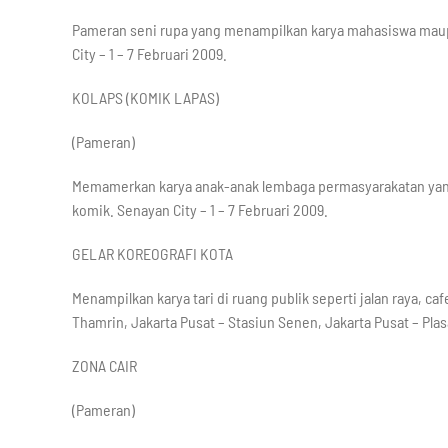
Pameran seni rupa yang menampilkan karya mahasiswa mau
City – 1 – 7 Februari 2009.
KOLAPS (KOMIK LAPAS)
(Pameran)
Memamerkan karya anak-anak lembaga permasyarakatan yang
komik. Senayan City – 1 – 7 Februari 2009.
GELAR KOREOGRAFI KOTA
Menampilkan karya tari di ruang publik seperti jalan raya, ca
Thamrin, Jakarta Pusat – Stasiun Senen, Jakarta Pusat – Plas
ZONA CAIR
(Pameran)