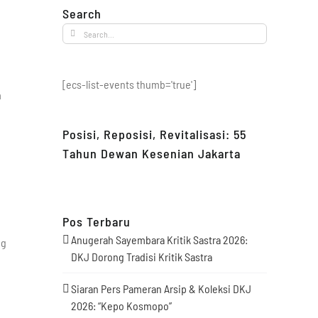
Search
Search
for:
[ecs-list-events thumb='true']
m
Posisi, Reposisi, Revitalisasi: 55
Tahun Dewan Kesenian Jakarta
Pos Terbaru
Anugerah Sayembara Kritik Sastra 2026:
ng
DKJ Dorong Tradisi Kritik Sastra
Siaran Pers Pameran Arsip & Koleksi DKJ
2026: “Kepo Kosmopo”