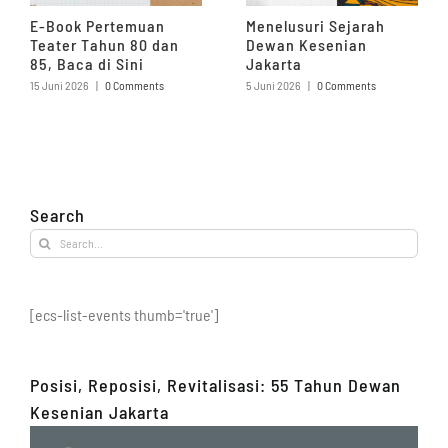
E-Book Pertemuan
Menelusuri Sejarah
Teater Tahun 80 dan
Dewan Kesenian
85, Baca di Sini
Jakarta
15 Juni 2026
|
0 Comments
5 Juni 2026
|
0 Comments
Search
Search
for:
[ecs-list-events thumb='true']
Posisi, Reposisi, Revitalisasi: 55 Tahun Dewan
Kesenian Jakarta