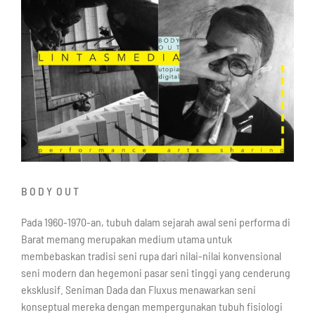
B O D Y O U T
Pada 1960-1970-an, tubuh dalam sejarah awal seni performa di
Barat memang merupakan medium utama untuk
membebaskan tradisi seni rupa dari nilai-nilai konvensional
seni modern dan hegemoni pasar seni tinggi yang cenderung
eksklusif. Seniman Dada dan Fluxus menawarkan seni
konseptual mereka dengan mempergunakan tubuh fisiologi