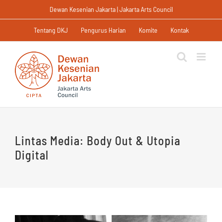
Skip
Dewan Kesenian Jakarta | Jakarta Arts Council
to
content
Tentang DKJ
Pengurus Harian
Komite
Kontak
Lintas Media: Body Out & Utopia
Digital