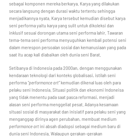
sebagai komponen mereka berkarya. Karya yang dilakukan
secara langsung dengan durasi waktu tertentu sehingga
menjadikannya nyata. Karya tersebut kemudian disebut karya
seni performa yaitu karya yang sulit untuk dikoleksi dan
inklusif sesuai dorongan utama seni performa lahir. Tawaran
tema-tema seni performa menyuguhkan kembali potensi seni
dalam merespon persoalan sosial dan kemanusiaan yang pada
saat itu acap kali diabaikan oleh dunia seni Barat.
Setibanya di Indonesia pada 2000an, dengan menggunakan
kendaraan teknologi dari konteks globalisasi, istilah seni
performa
“performance art”
kemudian dikenal luas oleh para
pelaku seni Indonesia. Situasi politik dan ekonomi Indoneisa
yang tidak menentu pada saat pasca reformasi, menjadi
alasan seni performa menggeliat pesat. Adanya kesamaan
situasi sosial di masyarakat dan inisiatif para pelaku seni yang
menganggap dirinya agen perubahan, membuat medium
performance art
ini absah diadopsi sebagai medium baru di
dunia seni Indonesia. Walaupun gerakan-gerakan