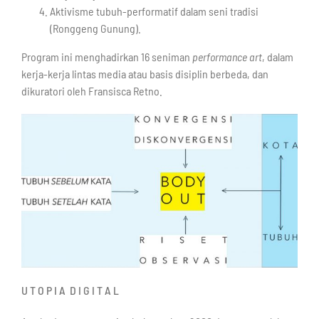
Aktivisme tubuh-performatif dalam seni tradisi
(Ronggeng Gunung).
Program ini menghadirkan 16 seniman
performance art
, dalam
kerja-kerja lintas media atau basis disiplin berbeda, dan
dikuratori oleh Fransisca Retno.
U T O P I A D I G I T A L