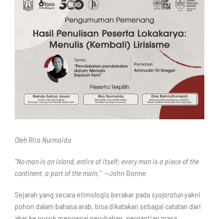
Oleh Rira Nurmaida
“No man is an island, entire of itself; every man is a piece of the
continent, a part of the main.” —
John Donne
Sejarah yang secara etimologis berakar pada
syajaratun
yakni
pohon dalam bahasa arab, bisa dikatakan sebagai catatan dari
akar ke pucuk mengenai perubahan, pergantian masa,