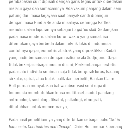
pembabakan sulit dipisah dengan garis tegas untuk dibedakan
melalui gaya dan semacamnya. Ada vakum panjang dalam seni
patung dari masa kejayaan saat banyak candi dibangun
dengan masa Hindia Belanda misalnya, sehingga Raffles
menulis dalam laporannya sebagai
forgotten skill
. Sedangkan
pada masa modern, dalam kurun waktu yang sama bisa
ditemukan gaya berbeda dalam teknik lukis di Indonesia,
contohnya gaya geometris abstrak yang dipraktikkan Sadali
yang hadir bersamaan dengan realisme ala Sudjojono. Gaya
tidak bekerja sebagai musim di sini. Perkembangan estetis
pada satu individu seniman saja tidak bergerak lurus, kadang
sirkular, spiral, atau bolak-balik dan berbelit. Bahkan Claire
Holt pernah menyatakan bahwa observasi seni rupa di
Indonesia membutuhkan lensa multifaset, sudut pandang
antropologi, sosiologi, filsafat, psikologi, etnografi,
dibutuhkan untuk mencernanya.
Pada hasil penelitiannya yang diterbitkan sebagai buku “
Art in
Indonesia, Continuities and Change
”, Claire Holt menarik benang