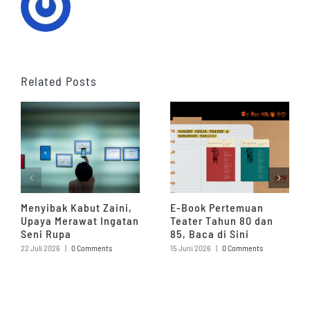
Related Posts
Menyibak Kabut Zaini,
E-Book Pertemuan
Upaya Merawat Ingatan
Teater Tahun 80 dan
Seni Rupa
85, Baca di Sini
22 Juli 2026
|
0 Comments
15 Juni 2026
|
0 Comments