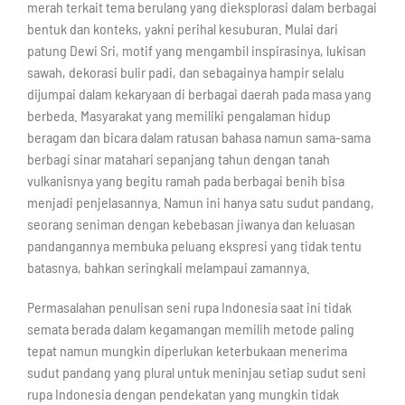
merah terkait tema berulang yang dieksplorasi dalam berbagai
bentuk dan konteks, yakni perihal kesuburan. Mulai dari
patung Dewi Sri, motif yang mengambil inspirasinya, lukisan
sawah, dekorasi bulir padi, dan sebagainya hampir selalu
dijumpai dalam kekaryaan di berbagai daerah pada masa yang
berbeda. Masyarakat yang memiliki pengalaman hidup
beragam dan bicara dalam ratusan bahasa namun sama-sama
berbagi sinar matahari sepanjang tahun dengan tanah
vulkanisnya yang begitu ramah pada berbagai benih bisa
menjadi penjelasannya. Namun ini hanya satu sudut pandang,
seorang seniman dengan kebebasan jiwanya dan keluasan
pandangannya membuka peluang ekspresi yang tidak tentu
batasnya, bahkan seringkali melampaui zamannya.
Permasalahan penulisan seni rupa Indonesia saat ini tidak
semata berada dalam kegamangan memilih metode paling
tepat namun mungkin diperlukan keterbukaan menerima
sudut pandang yang plural untuk meninjau setiap sudut seni
rupa Indonesia dengan pendekatan yang mungkin tidak