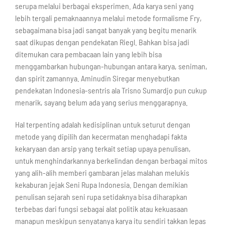
serupa melalui berbagai eksperimen. Ada karya seni yang
lebih tergali pemaknaannya melalui metode formalisme Fry,
sebagaimana bisa jadi sangat banyak yang begitu menarik
saat dikupas dengan pendekatan Riegl. Bahkan bisa jadi
ditemukan cara pembacaan lain yang lebih bisa
menggambarkan hubungan-hubungan antara karya, seniman,
dan spirit zamannya. Aminudin Siregar menyebutkan
pendekatan Indonesia-sentris ala Trisno Sumardjo pun cukup
menarik, sayang belum ada yang serius menggarapnya.
Hal terpenting adalah kedisiplinan untuk seturut dengan
metode yang dipilih dan kecermatan menghadapi fakta
kekaryaan dan arsip yang terkait setiap upaya penulisan,
untuk menghindarkannya berkelindan dengan berbagai mitos
yang alih-alih memberi gambaran jelas malahan melukis
kekaburan jejak Seni Rupa Indonesia. Dengan demikian
penulisan sejarah seni rupa setidaknya bisa diharapkan
terbebas dari fungsi sebagai alat politik atau kekuasaan
manapun meskipun senyatanya karya itu sendiri takkan lepas