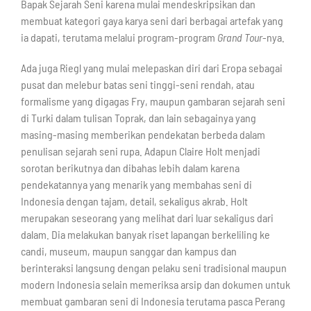
Bapak Sejarah Seni karena mulai mendeskripsikan dan
membuat kategori gaya karya seni dari berbagai artefak yang
ia dapati, terutama melalui program-program
Grand Tour
-nya.
Ada juga Riegl yang mulai melepaskan diri dari Eropa sebagai
pusat dan melebur batas seni tinggi-seni rendah, atau
formalisme yang digagas Fry, maupun gambaran sejarah seni
di Turki dalam tulisan Toprak, dan lain sebagainya yang
masing-masing memberikan pendekatan berbeda dalam
penulisan sejarah seni rupa. Adapun Claire Holt menjadi
sorotan berikutnya dan dibahas lebih dalam karena
pendekatannya yang menarik yang membahas seni di
Indonesia dengan tajam, detail, sekaligus akrab. Holt
merupakan seseorang yang melihat dari luar sekaligus dari
dalam. Dia melakukan banyak riset lapangan berkeliling ke
candi, museum, maupun sanggar dan kampus dan
berinteraksi langsung dengan pelaku seni tradisional maupun
modern Indonesia selain memeriksa arsip dan dokumen untuk
membuat gambaran seni di Indonesia terutama pasca Perang