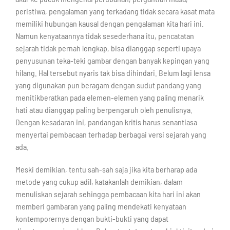
peristiwa, pengalaman yang terkadang tidak secara kasat mata
memiliki hubungan kausal dengan pengalaman kita hari ini.
Namun kenyataannya tidak sesederhana itu, pencatatan
sejarah tidak pernah lengkap, bisa dianggap seperti upaya
penyusunan teka-teki gambar dengan banyak kepingan yang
hilang. Hal tersebut nyaris tak bisa dihindari. Belum lagi lensa
yang digunakan pun beragam dengan sudut pandang yang
menitikberatkan pada elemen-elemen yang paling menarik
hati atau dianggap paling berpengaruh oleh penulisnya.
Dengan kesadaran ini, pandangan kritis harus senantiasa
menyertai pembacaan terhadap berbagai versi sejarah yang
ada.
Meski demikian, tentu sah-sah saja jika kita berharap ada
metode yang cukup adil, katakanlah demikian, dalam
menuliskan sejarah sehingga pembacaan kita hari ini akan
memberi gambaran yang paling mendekati kenyataan
kontemporernya dengan bukti-bukti yang dapat