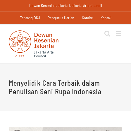
Skip
Dewan Kesenian Jakarta | Jakarta Arts Council
to
content
Tentang DKJ
Pengurus Harian
Komite
Kontak
Menyelidik Cara Terbaik dalam
Penulisan Seni Rupa Indonesia