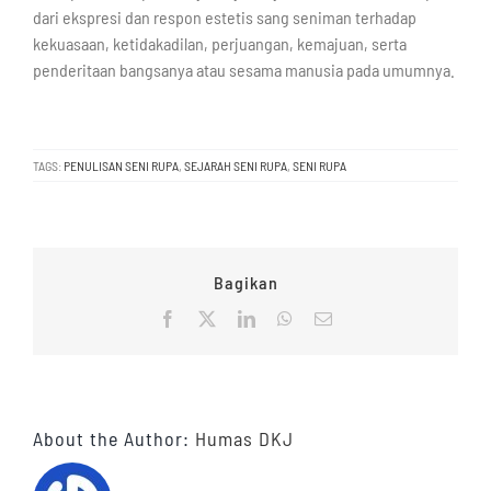
dari ekspresi dan respon estetis sang seniman terhadap
kekuasaan, ketidakadilan, perjuangan, kemajuan, serta
penderitaan bangsanya atau sesama manusia pada umumnya.
TAGS:
PENULISAN SENI RUPA
,
SEJARAH SENI RUPA
,
SENI RUPA
Bagikan
Facebook
X
LinkedIn
WhatsApp
Email
About the Author:
Humas DKJ