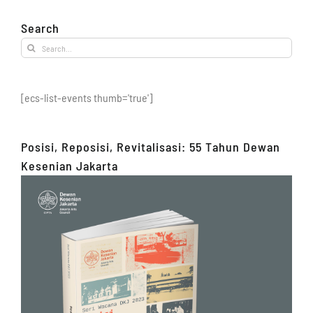
Search
Search
for:
[ecs-list-events thumb='true']
Posisi, Reposisi, Revitalisasi: 55 Tahun Dewan
Kesenian Jakarta