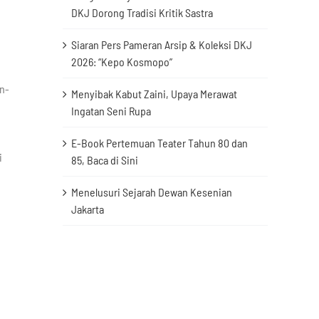
DKJ Dorong Tradisi Kritik Sastra
Siaran Pers Pameran Arsip & Koleksi DKJ
2026: “Kepo Kosmopo”
n-
Menyibak Kabut Zaini, Upaya Merawat
Ingatan Seni Rupa
E-Book Pertemuan Teater Tahun 80 dan
i
85, Baca di Sini
Menelusuri Sejarah Dewan Kesenian
Jakarta