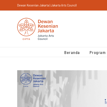
Skip
Dewan Kesenian Jakarta | Jakarta Arts Council
to
content
Beranda
Program