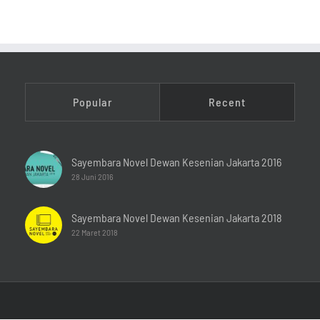
Popular
Recent
Sayembara Novel Dewan Kesenian Jakarta 2016
28 Juni 2016
Sayembara Novel Dewan Kesenian Jakarta 2018
22 Maret 2018