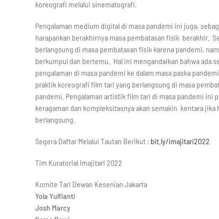
koreografi melalui sinematografi.
Pengalaman medium digital di masa pandemi ini juga, sebaga
harapankan berakhirnya masa pembatasan fisik berakhir. Set
berlangsung di masa pembatasan fisik karena pandemi, namp
berkumpul dan bertemu. Hal ini mengandaikan bahwa ada ses
pengalaman di masa pandemi ke dalam masa paska pandemi. D
praktik koreografi film tari yang berlangsung di masa pem
pandemi. Pengalaman artistik film tari di masa pandemi ini
keragaman dan kompleksitasnya akan semakin kentara jika 
berlangsung.
Segera Daftar Melalui Tautan Berikut :
bit.ly/imajitari2022
Tim Kuratorial Imajitari 2022
Komite Tari Dewan Kesenian Jakarta
Yola Yulfianti
Josh Marcy