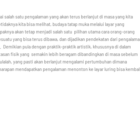
i salah satu pengalaman yang akan terus berlanjut di masa yang kita
idaknya kita bisa melihat, budaya tatap muka melalui layar yang
aknya akan tetap menjadi salah satu pilihan utama cara orang-orang
uatu yang bisa terus dibawa, dan dijadikan pendekatan dari pengalama
emikian pula dengan praktik-praktik artistik, khususnya di dalam
batasan fisik yang semakin lebih beragam dibandingkan di masa sebelum
 pulalah, yang pasti akan berlanjut mengalami pertumbuhan dimana
harapan mendapatkan pengalaman menonton ke layar luring bisa kembal