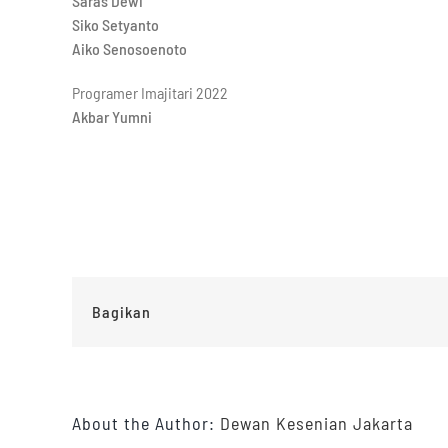
Saras Dewi
Siko Setyanto
Aiko Senosoenoto
Programer Imajitari 2022
Akbar Yumni
Bagikan
About the Author:
Dewan Kesenian Jakarta