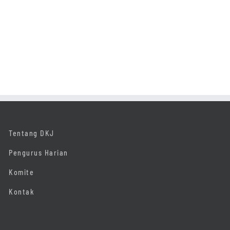
i
Tentang DKJ
Pengurus Harian
Komite
Kontak