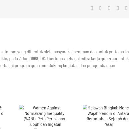
Facebook
X
LinkedIn
What
a otonom yang dibentuk oleh masyarakat seniman dan untuk pertama kal
ikin, pada 7 Juni 1968. DKJ bertugas sebagai mitra kerja gubernur untuk
berbagai program guna mendukung kegiatan dan pengembangan
: