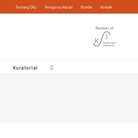
Tentang DKJ
Pengurus Harian
Komite
Kontak
Member of
Kuratorial