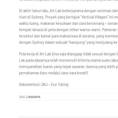
Di akhir tahun lalu, Art Lab bekerjasama dengan seniman da
riset di Sydney. Proyek yang bertajuk “Vertical Villages” in
waktu luang, makanan kesukaan dan cara bersenang – senang
tempat rahasia di peta dengan stiker warna–warni. Pamera
tersebut dan kamar para mahasiswa di asrama, yang member
dengan Sydney dalam sebuah “kampung” yang menjulang ke 
Pola kerja di Art Lab bisa saja dianggap tidak sesuai dengan
Lab pada dasarnya telah memenuhi kriteria utama suatu labo
mensyaratkan luaran yang tepat sasaran, karena yang lebih p
pemahaman baru melalui cara-cara kreatif.
Dokumentasi: DKJ – Eva Tobing
TAGS:
LOKAKARYA