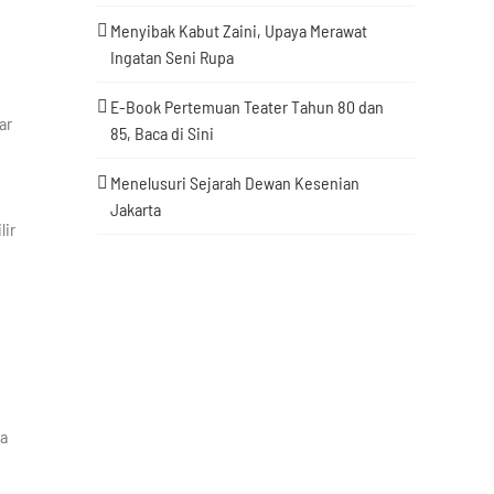
Menyibak Kabut Zaini, Upaya Merawat
Ingatan Seni Rupa
E-Book Pertemuan Teater Tahun 80 dan
ar
85, Baca di Sini
Menelusuri Sejarah Dewan Kesenian
Jakarta
lir
ma