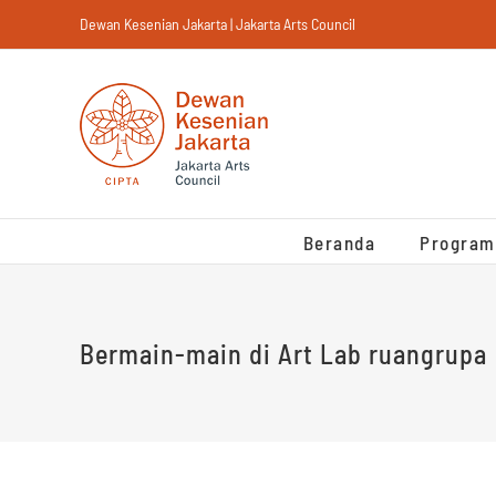
Skip
Dewan Kesenian Jakarta | Jakarta Arts Council
to
content
Beranda
Program
Bermain-main di Art Lab ruangrupa