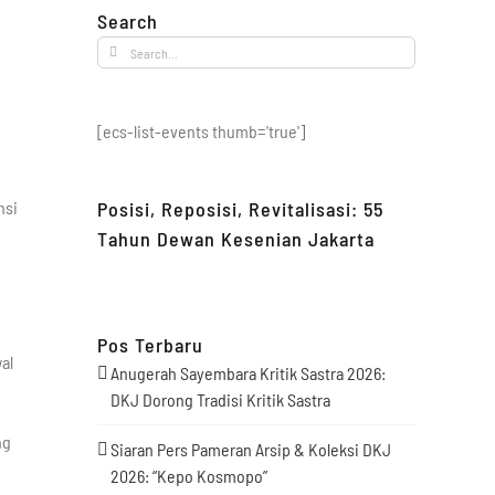
Search
Search
for:
[ecs-list-events thumb='true']
nsi
Posisi, Reposisi, Revitalisasi: 55
Tahun Dewan Kesenian Jakarta
Pos Terbaru
al
Anugerah Sayembara Kritik Sastra 2026:
DKJ Dorong Tradisi Kritik Sastra
ng
Siaran Pers Pameran Arsip & Koleksi DKJ
2026: “Kepo Kosmopo”