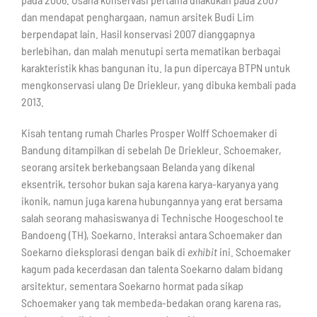
dan mendapat penghargaan, namun arsitek Budi Lim
berpendapat lain. Hasil konservasi 2007 dianggapnya
berlebihan, dan malah menutupi serta mematikan berbagai
karakteristik khas bangunan itu. Ia pun dipercaya BTPN untuk
mengkonservasi ulang De Driekleur, yang dibuka kembali pada
2013.
Kisah tentang rumah Charles Prosper Wolff Schoemaker di
Bandung ditampilkan di sebelah De Driekleur. Schoemaker,
seorang arsitek berkebangsaan Belanda yang dikenal
eksentrik, tersohor bukan saja karena karya-karyanya yang
ikonik, namun juga karena hubungannya yang erat bersama
salah seorang mahasiswanya di Technische Hoogeschool te
Bandoeng (TH), Soekarno. Interaksi antara Schoemaker dan
Soekarno dieksplorasi dengan baik di
exhibit
ini. Schoemaker
kagum pada kecerdasan dan talenta Soekarno dalam bidang
arsitektur, sementara Soekarno hormat pada sikap
Schoemaker yang tak membeda-bedakan orang karena ras,