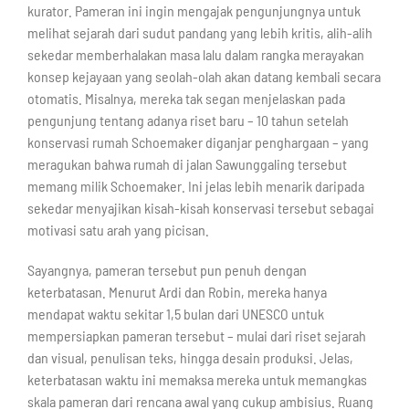
kurator. Pameran ini ingin mengajak pengunjungnya untuk
melihat sejarah dari sudut pandang yang lebih kritis, alih-alih
sekedar memberhalakan masa lalu dalam rangka merayakan
konsep kejayaan yang seolah-olah akan datang kembali secara
otomatis. Misalnya, mereka tak segan menjelaskan pada
pengunjung tentang adanya riset baru – 10 tahun setelah
konservasi rumah Schoemaker diganjar penghargaan – yang
meragukan bahwa rumah di jalan Sawunggaling tersebut
memang milik Schoemaker. Ini jelas lebih menarik daripada
sekedar menyajikan kisah-kisah konservasi tersebut sebagai
motivasi satu arah yang picisan.
Sayangnya, pameran tersebut pun penuh dengan
keterbatasan. Menurut Ardi dan Robin, mereka hanya
mendapat waktu sekitar 1,5 bulan dari UNESCO untuk
mempersiapkan pameran tersebut – mulai dari riset sejarah
dan visual, penulisan teks, hingga desain produksi. Jelas,
keterbatasan waktu ini memaksa mereka untuk memangkas
skala pameran dari rencana awal yang cukup ambisius. Ruang