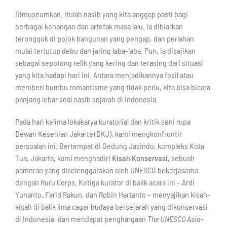
Dimuseumkan. Itulah nasib yang kita anggap pasti bagi
berbagai kenangan dan artefak masa lalu. Ia dibiarkan
teronggok di pojok bangunan yang pengap, dan perlahan
mulai tertutup debu dan jaring laba-laba. Pun, ia disajikan
sebagai sepotong relik yang kering dan terasing dari situasi
yang kita hadapi hari ini. Antara menjadikannya fosil atau
memberi bumbu romantisme yang tidak perlu, kita bisa bicara
panjang lebar soal nasib sejarah di Indonesia.
Pada hari kelima lokakarya kuratorial dan kritik seni rupa
Dewan Kesenian Jakarta (DKJ), kami mengkonfrontir
persoalan ini. Bertempat di Gedung Jasindo, kompleks Kota
Tua, Jakarta, kami menghadiri
Kisah Konservasi,
sebuah
pameran yang diselenggarakan oleh UNESCO bekerjasama
dengan Ruru Corps. Ketiga kurator di balik acara ini – Ardi
Yunanto, Farid Rakun, dan Robin Hartanto – menyajikan kisah-
kisah di balik lima cagar budaya bersejarah yang dikonservasi
di Indonesia, dan mendapat penghargaan
The UNESCO Asia-