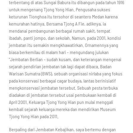
terbentang di atas Sungai Babura itu dibangun pada tahun 1916
untuk mengenang Tjong Yong Hian. Pengusaha sukses
keturunan Tionghoa itu tersohor di seantero Medan karena
kemurahan hatinya. Bersama Tjong A Fie, adiknya, ia
mendanai pembangunan berbagai rumah sakit, tempat
ibadah, panti jompo, dan sekolah. Namun, pada 2001, kondisi
jembatan itu semakin mengkhawatirkan. Ornamennya yang
biasa berkemilau di malam hari – mengundang julukan
“Jembatan Berlian – sudah kusam, dan keterangan mengenai
sejarah pendirian jembatan tak lagi dapat dibaca. Badan
Warisan Sumatra (BWS), sebuah organisasi nirlaba yang fokus
pada konservasi berbagai cagar budaya, lantas berinisiatif
mengkonservasi jembatan tersebut. Sebuah pesta terbuka
diadakan di jembatan tersebut usai pembukaan kembali di
April 2001. Keluarga Tjong Yong Hian pun mulai menggali
kembali sejarah keluarga mereka dan mendirikan Museum
Tjong Yong Hian pada 2011.
Berpaling dari Jembatan Kebajikan, saya bertemu dengan