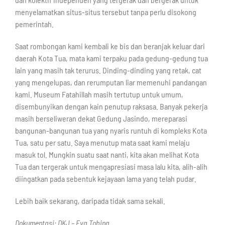
menyelamatkan situs-situs tersebut tanpa perlu disokong
pemerintah.
Saat rombongan kami kembali ke bis dan beranjak keluar dari
daerah Kota Tua, mata kami terpaku pada gedung-gedung tua
lain yang masih tak terurus. Dinding-dinding yang retak, cat
yang mengelupas, dan rerumputan liar memenuhi pandangan
kami. Museum Fatahillah masih tertutup untuk umum,
disembunyikan dengan kain penutup raksasa. Banyak pekerja
masih berseliweran dekat Gedung Jasindo, mereparasi
bangunan-bangunan tua yang nyaris runtuh di kompleks Kota
Tua, satu per satu. Saya menutup mata saat kami melaju
masuk tol. Mungkin suatu saat nanti, kita akan melihat Kota
Tua dan tergerak untuk mengapresiasi masa lalu kita, alih-alih
diingatkan pada sebentuk kejayaan lama yang telah pudar.
Lebih baik sekarang, daripada tidak sama sekali.
Dokumentasi: DKJ – Eva Tobing