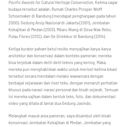
Pacific Awards for Cultural Heritage Conservation.
Kelima cagar
budaya tersebut adalah: Rumah Charles Prosper Wolff
Schoemaker di Bandung (mendapat penghargaan pada tahun
2000), Gedung Arsip Nasional di Jakarta (2001), Jembatan
Kebajikan di Medan (2003), Mbaru Niang di Desa Wae Rebo,
Pulau Flores (2012), dan De Driekleur di Bandung (2014).
Ketiga kurator paham betul resiko menyajikan karya-karya
arsitektur dan konservasi dalam konteks pameran; mereka
bisa terjebak dalam detil-detil teknis yang kering. Maka,
mereka pun menghabiskan waktu untuk meriset kelima lokasi
tersebut secara mendalam melalui wawancara dengan
berbagai sejarawan dan riset teks, dengan menaruh perhatian
khusus pada narasi-narasi personal dan kisah sejarah. Temuan
ini mereka sajikan dalam bentuk teks, foto, dan dokumentasi
video yang ditata di lantai dua Gedung Jasindo.
Melangkah masuk area pameran, saya disambut oleh kisah
konservasi Jembatan Kebajikan di Medan. Jembatan yang