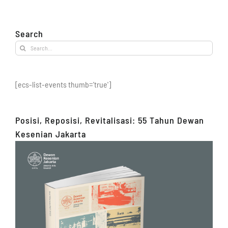
Search
Search
for:
[ecs-list-events thumb='true']
Posisi, Reposisi, Revitalisasi: 55 Tahun Dewan
Kesenian Jakarta