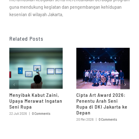
guna mendukung kegiatan dan pengembangan kehidupan
kesenian di wilayah Jakarta.
Related Posts
Menyibak Kabut Zaini,
Cipta Art Award 2026:
Upaya Merawat Ingatan
Penentu Arah Seni
Seni Rupa
Rupa di DKI Jakarta ke
Depan
22 Juli 2026
|
0 Comments
20 Mei 2026
|
0 Comments