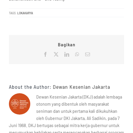
TAGS:
LOKAKARYA
Bagikan
Facebook
X
LinkedIn
WhatsApp
Email
About the Author:
Dewan Kesenian Jakarta
Dewan Kesenian Jakarta (DKJ) adalah lembaga
otonom yang dibentuk oleh masyarakat
seniman dan untuk pertama kali dikukuhkan
oleh Gubernur DKI Jakarta, Ali Sadikin, pada 7
Juni 1968. DKJ bertugas sebagai mitra kerja gubernur untuk
merumuskan kebijakan serta merencanakan berbagai program