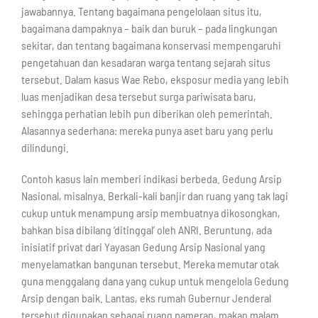
jawabannya. Tentang bagaimana pengelolaan situs itu,
bagaimana dampaknya – baik dan buruk – pada lingkungan
sekitar, dan tentang bagaimana konservasi mempengaruhi
pengetahuan dan kesadaran warga tentang sejarah situs
tersebut. Dalam kasus Wae Rebo, eksposur media yang lebih
luas menjadikan desa tersebut surga pariwisata baru,
sehingga perhatian lebih pun diberikan oleh pemerintah.
Alasannya sederhana: mereka punya aset baru yang perlu
dilindungi.
Contoh kasus lain memberi indikasi berbeda. Gedung Arsip
Nasional, misalnya. Berkali-kali banjir dan ruang yang tak lagi
cukup untuk menampung arsip membuatnya dikosongkan,
bahkan bisa dibilang ‘ditinggal’ oleh ANRI. Beruntung, ada
inisiatif privat dari Yayasan Gedung Arsip Nasional yang
menyelamatkan bangunan tersebut. Mereka memutar otak
guna menggalang dana yang cukup untuk mengelola Gedung
Arsip dengan baik. Lantas, eks rumah Gubernur Jenderal
tersebut digunakan sebagai ruang pameran, makan malam