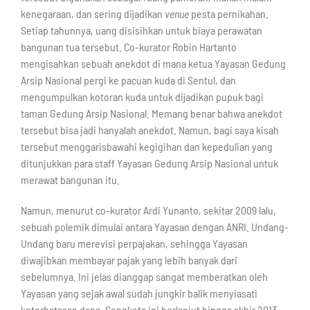
kenegaraan, dan sering dijadikan
venue
pesta pernikahan.
Setiap tahunnya, uang disisihkan untuk biaya perawatan
bangunan tua tersebut. Co-kurator Robin Hartanto
mengisahkan sebuah anekdot di mana ketua Yayasan Gedung
Arsip Nasional pergi ke pacuan kuda di Sentul, dan
mengumpulkan kotoran kuda untuk dijadikan pupuk bagi
taman Gedung Arsip Nasional. Memang benar bahwa anekdot
tersebut bisa jadi hanyalah anekdot. Namun, bagi saya kisah
tersebut menggarisbawahi kegigihan dan kepedulian yang
ditunjukkan para staff Yayasan Gedung Arsip Nasional untuk
merawat bangunan itu.
Namun, menurut co-kurator Ardi Yunanto, sekitar 2009 lalu,
sebuah polemik dimulai antara Yayasan dengan ANRI. Undang-
Undang baru merevisi perpajakan, sehingga Yayasan
diwajibkan membayar pajak yang lebih banyak dari
sebelumnya. Ini jelas dianggap sangat memberatkan oleh
Yayasan yang sejak awal sudah jungkir balik menyiasati
keterbatasan dana. Sengketa ini berlanjut hingga akhir 2013