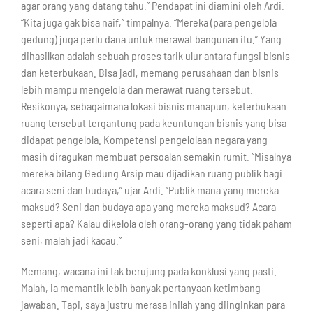
agar orang yang datang tahu.” Pendapat ini diamini oleh Ardi.
“Kita juga gak bisa naif,” timpalnya. “Mereka (para pengelola
gedung) juga perlu dana untuk merawat bangunan itu.” Yang
dihasilkan adalah sebuah proses tarik ulur antara fungsi bisnis
dan keterbukaan. Bisa jadi, memang perusahaan dan bisnis
lebih mampu mengelola dan merawat ruang tersebut.
Resikonya, sebagaimana lokasi bisnis manapun, keterbukaan
ruang tersebut tergantung pada keuntungan bisnis yang bisa
didapat pengelola. Kompetensi pengelolaan negara yang
masih diragukan membuat persoalan semakin rumit. “Misalnya
mereka bilang Gedung Arsip mau dijadikan ruang publik bagi
acara seni dan budaya,” ujar Ardi. “Publik mana yang mereka
maksud? Seni dan budaya apa yang mereka maksud? Acara
seperti apa? Kalau dikelola oleh orang-orang yang tidak paham
seni, malah jadi kacau.”
Memang, wacana ini tak berujung pada konklusi yang pasti.
Malah, ia memantik lebih banyak pertanyaan ketimbang
jawaban. Tapi, saya justru merasa inilah yang diinginkan para