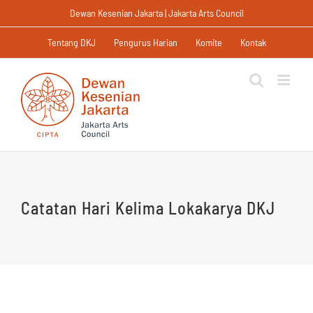
Skip
Dewan Kesenian Jakarta | Jakarta Arts Council
to
content
Tentang DKJ
Pengurus Harian
Komite
Kontak
Catatan Hari Kelima Lokakarya DKJ