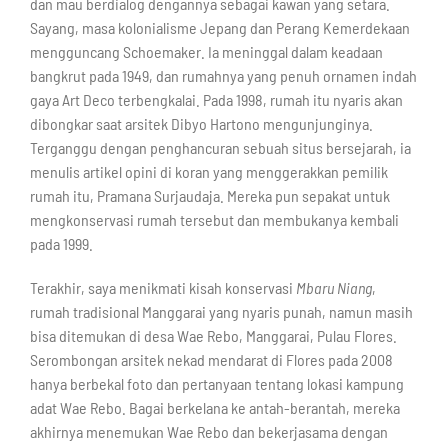
dan mau berdialog dengannya sebagai kawan yang setara.
Sayang, masa kolonialisme Jepang dan Perang Kemerdekaan
mengguncang Schoemaker. Ia meninggal dalam keadaan
bangkrut pada 1949, dan rumahnya yang penuh ornamen indah
gaya Art Deco terbengkalai. Pada 1998, rumah itu nyaris akan
dibongkar saat arsitek Dibyo Hartono mengunjunginya.
Terganggu dengan penghancuran sebuah situs bersejarah, ia
menulis artikel opini di koran yang menggerakkan pemilik
rumah itu, Pramana Surjaudaja. Mereka pun sepakat untuk
mengkonservasi rumah tersebut dan membukanya kembali
pada 1999.
Terakhir, saya menikmati kisah konservasi
Mbaru Niang
,
rumah tradisional Manggarai yang nyaris punah, namun masih
bisa ditemukan di desa Wae Rebo, Manggarai, Pulau Flores.
Serombongan arsitek nekad mendarat di Flores pada 2008
hanya berbekal foto dan pertanyaan tentang lokasi kampung
adat Wae Rebo. Bagai berkelana ke antah-berantah, mereka
akhirnya menemukan Wae Rebo dan bekerjasama dengan