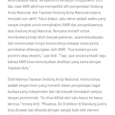
lalu, saat ANRI akhirnya mengambil alih pengelolaan Gedung
Arsip Nasional, dan Yayasan Gedung Arsip Nasional segera
menjadi non-aktif. Patut diakui, satu tahun adalah waktu yang
sangat singkat untuk menghakimi ANRI dan pengelolaannya
atas Gedung Arsip Nasional. Rencana tentatif untuk
membukanya bagi lebih banyak pameran, acara kebudayaan,
dan meneruskan fungsi komersilnya sebagai
venue
pesta
pernikahan didengungkan oleh ANRI. “Gue bukannya sok
pesimis atau skeptis,” ujar Ardi. “Tapi, gue secara pribadi ragu
bahwa ANRI bisa menunjukkan dedikasi yang sama dengan
Yayasan dulu.”
Didirikannya Yayasan Gedung Arsip Nasional, menurutnya,
adalah eksperimen yang menarik dalam pengelolaan cagar
budaya yang independen dan tak banyak mendapat campur
tangan pemerintah. “Itu bisa dilihat dari satu kasus ke kasus
lainnya,” terang Ardi. “Misalnya, De Driekleur di Bandung justru
bisa dirawat dan dikelola dengan sangat baik oleh elemen