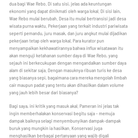
dua bagi Wae Rebo. Di satu sisi, jelas ada keuntungan
ekonomi yang dapat dinikmati oleh warga lokal. Di sisi lain,
Wae Rebo mulai berubah. Desa itu mulai bertransisi jadi desa
wisata purna waktu. Pekerjaan yang terkait industri pariwisata
seperti pemandu, juru masak, dan juru angkut mulai dijadikan
pekerjaan tetap oleh warga lokal. Para kurator pun
menyampaikan kekhawatirannya bahwa
influx
wisatawan itu
akan menguji ketahanan sumber daya di Wae Rebo, yang
sejauh ini berkecukupan dengan mengandalkan sumber daya
alam di sekitar saja. Dengan masuknya ribuan turis ke desa
yang biasanya sepi, bagaimana cara mereka mengolah limbah
cair maupun padat yang tentu akan dihasilkan dalam volume
yang jauh lebih besar dari biasanya?
Bagi saya, ini kritik yang masuk akal. Pameran ini jelas tak
ingin memberhalakan konservasi begitu saja – memuja
dampak baiknya selagi menyembunyikan dampak-dampak
buruk yang mungkin ia hasilkan. Konservasi juga
menghasilkan berbagai pertanyaan yang wajib digali