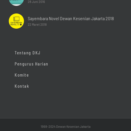
28 Juni 2016
Sayembara Novel Dewan Kesenian Jakarta 2018
22 Maret 2018
Tentang DKJ
Pengurus Harian
Komite
Kontak
1968–2024 Dewan Kesenian Jakarta