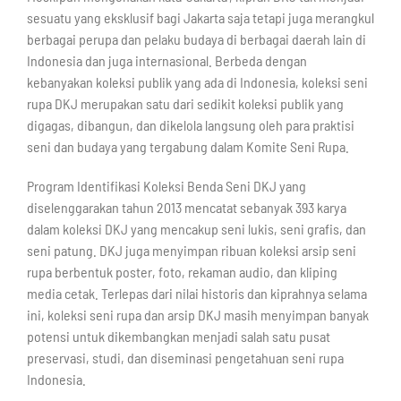
sesuatu yang eksklusif bagi Jakarta saja tetapi juga merangkul
berbagai perupa dan pelaku budaya di berbagai daerah lain di
Indonesia dan juga internasional. Berbeda dengan
kebanyakan koleksi publik yang ada di Indonesia, koleksi seni
rupa DKJ merupakan satu dari sedikit koleksi publik yang
digagas, dibangun, dan dikelola langsung oleh para praktisi
seni dan budaya yang tergabung dalam Komite Seni Rupa.
Program Identifikasi Koleksi Benda Seni DKJ yang
diselenggarakan tahun 2013 mencatat sebanyak 393 karya
dalam koleksi DKJ yang mencakup seni lukis, seni grafis, dan
seni patung. DKJ juga menyimpan ribuan koleksi arsip seni
rupa berbentuk poster, foto, rekaman audio, dan kliping
media cetak. Terlepas dari nilai historis dan kiprahnya selama
ini, koleksi seni rupa dan arsip DKJ masih menyimpan banyak
potensi untuk dikembangkan menjadi salah satu pusat
preservasi, studi, dan diseminasi pengetahuan seni rupa
Indonesia.