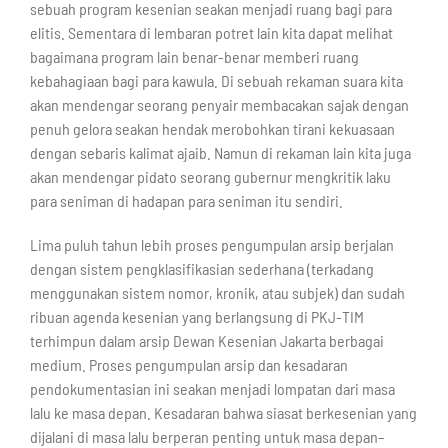
sebuah program kesenian seakan menjadi ruang bagi para
elitis. Sementara di lembaran potret lain kita dapat melihat
bagaimana program lain benar-benar memberi ruang
kebahagiaan bagi para kawula. Di sebuah rekaman suara kita
akan mendengar seorang penyair membacakan sajak dengan
penuh gelora seakan hendak merobohkan tirani kekuasaan
dengan sebaris kalimat ajaib. Namun di rekaman lain kita juga
akan mendengar pidato seorang gubernur mengkritik laku
para seniman di hadapan para seniman itu sendiri.
Lima puluh tahun lebih proses pengumpulan arsip berjalan
dengan sistem pengklasifikasian sederhana (terkadang
menggunakan sistem nomor, kronik, atau subjek) dan sudah
ribuan agenda kesenian yang berlangsung di PKJ-TIM
terhimpun dalam arsip Dewan Kesenian Jakarta berbagai
medium. Proses pengumpulan arsip dan kesadaran
pendokumentasian ini seakan menjadi lompatan dari masa
lalu ke masa depan. Kesadaran bahwa siasat berkesenian yang
dijalani di masa lalu berperan penting untuk masa depan–