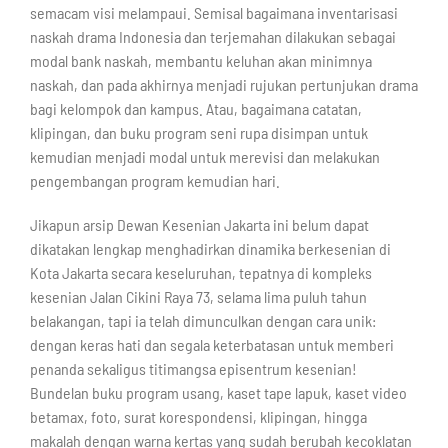
semacam visi melampaui. Semisal bagaimana inventarisasi
naskah drama Indonesia dan terjemahan dilakukan sebagai
modal bank naskah, membantu keluhan akan minimnya
naskah, dan pada akhirnya menjadi rujukan pertunjukan drama
bagi kelompok dan kampus. Atau, bagaimana catatan,
klipingan, dan buku program seni rupa disimpan untuk
kemudian menjadi modal untuk merevisi dan melakukan
pengembangan program kemudian hari.
Jikapun arsip Dewan Kesenian Jakarta ini belum dapat
dikatakan lengkap menghadirkan dinamika berkesenian di
Kota Jakarta secara keseluruhan, tepatnya di kompleks
kesenian Jalan Cikini Raya 73, selama lima puluh tahun
belakangan, tapi ia telah dimunculkan dengan cara unik:
dengan keras hati dan segala keterbatasan untuk memberi
penanda sekaligus titimangsa episentrum kesenian!
Bundelan buku program usang, kaset tape lapuk, kaset video
betamax, foto, surat korespondensi, klipingan, hingga
makalah dengan warna kertas yang sudah berubah kecoklatan