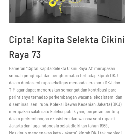
Cipta! Kapita Selekta Cikini
Raya 73
Pameran “Cipta! Kapita Selekta Cikini Raya 73” merupakan
sebuah pengingat dan penghormatan terhadap kiprah DKJ
dalam dunia seni rupa sekaligus menandai era baru DKJ dan
TIM agar dapat meneruskan semangat dan kontribusi para
perintisnya terhadap perkembangan wacana, ekosistem, dan
diseminasi seni rupa. Koleksi Dewan Kesenian Jakarta (DKJ)
merupakan salah satu koleksi publik yang berperan penting
dalam perkembangan ekosistem dan wacana seni rupa di
Jakarta dan juga Indonesia sejak didirikan tahun 1968.
Meskipun mengenakan kata ‘Jakarta’, kiprah DKJ tak menjadi