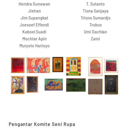
Hendra Gunawan
T. Sutanto
Jiehan
Tisna Sanjaya
Jim Supangkat
Trisno Sumardjo
Joesoef Effendi
Trubus
Kaboel Suadi
Umi Dachlan
Mochtar Apin
Zaini
Muryoto Hartoyo
Pengantar Komite Seni Rupa