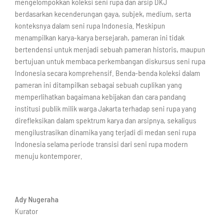
mengelompokkan koleksi seni rupa dan arsip DKJ
berdasarkan kecenderungan gaya, subjek, medium, serta
konteksnya dalam seni rupa Indonesia. Meskipun
menampilkan karya-karya bersejarah, pameran ini tidak
bertendensi untuk menjadi sebuah pameran historis, maupun
bertujuan untuk membaca perkembangan diskursus seni rupa
Indonesia secara komprehensif. Benda-benda koleksi dalam
pameran ini ditampilkan sebagai sebuah cuplikan yang
memperlihatkan bagaimana kebijakan dan cara pandang
institusi publik milik warga Jakarta terhadap seni rupa yang
direfleksikan dalam spektrum karya dan arsipnya, sekaligus
mengilustrasikan dinamika yang terjadi di medan seni rupa
Indonesia selama periode transisi dari seni rupa modern
menuju kontemporer.
Ady Nugeraha
Kurator