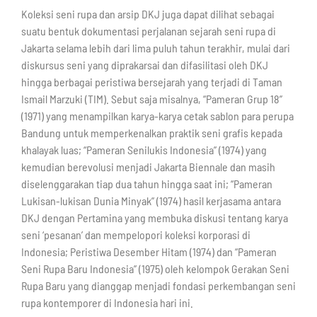
Koleksi seni rupa dan arsip DKJ juga dapat dilihat sebagai
suatu bentuk dokumentasi perjalanan sejarah seni rupa di
Jakarta selama lebih dari lima puluh tahun terakhir, mulai dari
diskursus seni yang diprakarsai dan difasilitasi oleh DKJ
hingga berbagai peristiwa bersejarah yang terjadi di Taman
Ismail Marzuki (TIM). Sebut saja misalnya, “Pameran Grup 18”
(1971) yang menampilkan karya-karya cetak sablon para perupa
Bandung untuk memperkenalkan praktik seni grafis kepada
khalayak luas; “Pameran Senilukis Indonesia” (1974) yang
kemudian berevolusi menjadi Jakarta Biennale dan masih
diselenggarakan tiap dua tahun hingga saat ini; “Pameran
Lukisan-lukisan Dunia Minyak” (1974) hasil kerjasama antara
DKJ dengan Pertamina yang membuka diskusi tentang karya
seni ‘pesanan’ dan mempelopori koleksi korporasi di
Indonesia; Peristiwa Desember Hitam (1974) dan “Pameran
Seni Rupa Baru Indonesia” (1975) oleh kelompok Gerakan Seni
Rupa Baru yang dianggap menjadi fondasi perkembangan seni
rupa kontemporer di Indonesia hari ini.