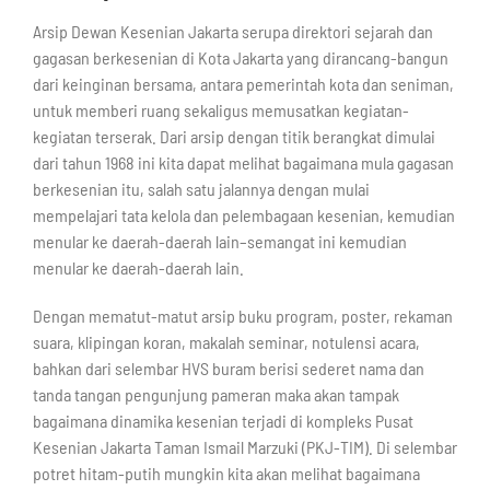
Arsip Dewan Kesenian Jakarta serupa direktori sejarah dan
gagasan berkesenian di Kota Jakarta yang dirancang-bangun
dari keinginan bersama, antara pemerintah kota dan seniman,
untuk memberi ruang sekaligus memusatkan kegiatan-
kegiatan terserak. Dari arsip dengan titik berangkat dimulai
dari tahun 1968 ini kita dapat melihat bagaimana mula gagasan
berkesenian itu, salah satu jalannya dengan mulai
mempelajari tata kelola dan pelembagaan kesenian, kemudian
menular ke daerah-daerah lain–semangat ini kemudian
menular ke daerah-daerah lain.
Dengan mematut-matut arsip buku program, poster, rekaman
suara, klipingan koran, makalah seminar, notulensi acara,
bahkan dari selembar HVS buram berisi sederet nama dan
tanda tangan pengunjung pameran maka akan tampak
bagaimana dinamika kesenian terjadi di kompleks Pusat
Kesenian Jakarta Taman Ismail Marzuki (PKJ-TIM). Di selembar
potret hitam-putih mungkin kita akan melihat bagaimana