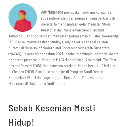
Ady Nugeraha
merupakan seorang kurator seni
rupa independen dan pengajar yang berbasis di
Jakarta. Ia mendapatkan gelar Magister Studi
Kuratorial dan Manajemen Seni di Institut
Teknologi Bandung sembari mengasah pengalaman di Galeri Soemardja
ITB. Seusai menyelesaikan studinya, Ady bekerja sebagai Asisten
Kurator di Museum of Modern and Contemporary Art in Nusantara
(MACAN), Jakarta hingga tahun 2021. Ia telah memimpin kuratorial dalam
beberapa pameran di Museum MACAN antara lain, ‘Arahmaini: The Past
has not Passed’ (2018) dan pameran terakhir Jeihan berjudul ‘Hari-Hari
di Cicadas’ (2019). Saat ini ia mengajar di Program Studi Desain
Komunikasi Visual dan juga anggota Pusat Studi Budaya Luhur
Nusantara di Universitas Budi Luhur.
Sebab Kesenian Mesti
Hidup!