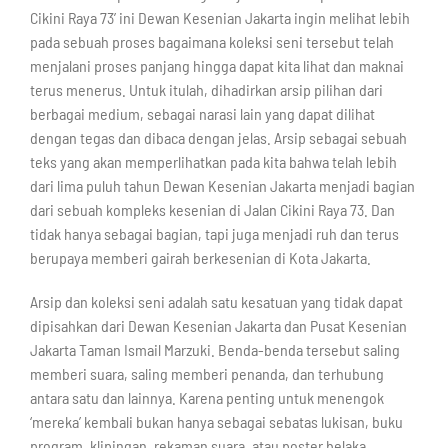
Cikini Raya 73’ ini Dewan Kesenian Jakarta ingin melihat lebih
pada sebuah proses bagaimana koleksi seni tersebut telah
menjalani proses panjang hingga dapat kita lihat dan maknai
terus menerus. Untuk itulah, dihadirkan arsip pilihan dari
berbagai medium, sebagai narasi lain yang dapat dilihat
dengan tegas dan dibaca dengan jelas. Arsip sebagai sebuah
teks yang akan memperlihatkan pada kita bahwa telah lebih
dari lima puluh tahun Dewan Kesenian Jakarta menjadi bagian
dari sebuah kompleks kesenian di Jalan Cikini Raya 73. Dan
tidak hanya sebagai bagian, tapi juga menjadi ruh dan terus
berupaya memberi gairah berkesenian di Kota Jakarta.
Arsip dan koleksi seni adalah satu kesatuan yang tidak dapat
dipisahkan dari Dewan Kesenian Jakarta dan Pusat Kesenian
Jakarta Taman Ismail Marzuki. Benda-benda tersebut saling
memberi suara, saling memberi penanda, dan terhubung
antara satu dan lainnya. Karena penting untuk menengok
‘mereka’ kembali bukan hanya sebagai sebatas lukisan, buku
program, klipingan, rekaman suara, atau poster belaka.