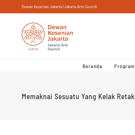
Skip
Dewan Kesenian Jakarta | Jakarta Arts Council
to
content
Beranda
Program
Memaknai Sesuatu Yang Kelak Retak