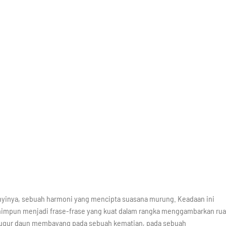
bunyinya, sebuah harmoni yang mencipta suasana murung. Keadaan ini
ihimpun menjadi frase-frase yang kuat dalam rangka menggambarkan ru
 gugur daun membayang pada sebuah kematian, pada sebuah