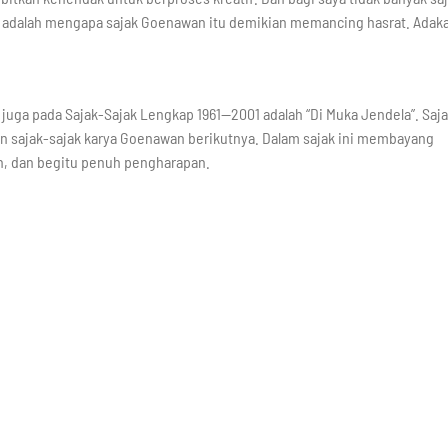
 adalah mengapa sajak Goenawan itu demikian memancing hasrat. Adak
 juga pada Sajak-Sajak Lengkap 1961—2001 adalah “Di Muka Jendela”. Saj
 sajak-sajak karya Goenawan berikutnya. Dalam sajak ini membayang
an, dan begitu penuh pengharapan.