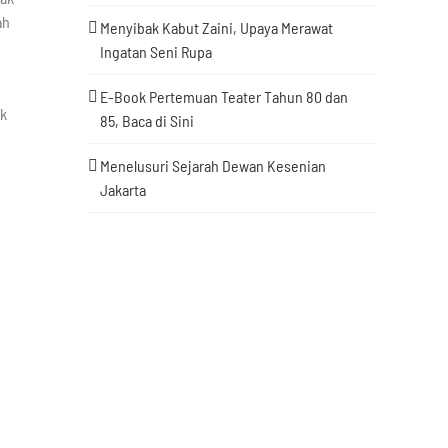
ah
Menyibak Kabut Zaini, Upaya Merawat
Ingatan Seni Rupa
E-Book Pertemuan Teater Tahun 80 dan
ak
85, Baca di Sini
Menelusuri Sejarah Dewan Kesenian
Jakarta