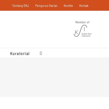
Tentang DKJ
Pengurus Harian
Komite
Kontak
Member of
Kuratorial