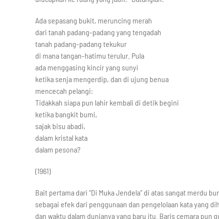
Ada sepasang bukit, meruncing merah
dari tanah padang-padang yang tengadah
tanah padang-padang tekukur
di mana tangan-hatimu terulur. Pula
ada menggasing kincir yang sunyi
ketika senja mengerdip, dan di ujung benua
mencecah pelangi:
Tidakkah siapa pun lahir kembali di detik begini
ketika bangkit bumi,
sajak bisu abadi,
dalam kristal kata
dalam pesona?
(1961)
Bait pertama dari “Di Muka Jendela” di atas sangat merdu 
sebagai efek dari penggunaan dan pengelolaan kata yang d
dan waktu dalam dunianya yang baru itu. Baris cemara pun