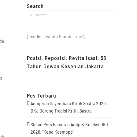
Search
Search
for:
[ecs-list-events thumb='true']
da
Posisi, Reposisi, Revitalisasi: 55
Tahun Dewan Kesenian Jakarta
ng
Pos Terbaru
Anugerah Sayembara Kritik Sastra 2026:
DKJ Dorong Tradisi Kritik Sastra
Siaran Pers Pameran Arsip & Koleksi DKJ
2026: “Kepo Kosmopo”
jak