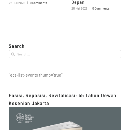
Depan
22 Juli 2026
|
0 Comments
20 Mei 2026
|
0 Comments
Search
Search
for:
[ecs-list-events thumb='true']
Posisi, Reposisi, Revitalisasi: 55 Tahun Dewan
Kesenian Jakarta