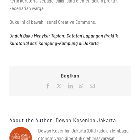
kerja kuratorial sebagai salah satu elemen dalam praktik
keseharian warga.
Buku ini di bawah lisensi Creative Commons.
Unduh Buku Menyisir Tepian: Catatan Lapangan Praktik
Kuratorial dari Kampung-Kampung di Jakarta⁣
Bagikan
Facebook
X
LinkedIn
WhatsApp
Email
About the Author:
Dewan Kesenian Jakarta
Dewan Kesenian Jakarta (DKJ) adalah lembaga
otonom yang dibentuk oleh masyarakat