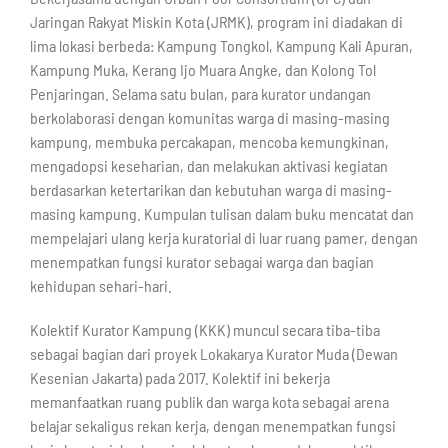
Jaringan Rakyat Miskin Kota (JRMK), program ini diadakan di
lima lokasi berbeda: Kampung Tongkol, Kampung Kali Apuran,
Kampung Muka, Kerang Ijo Muara Angke, dan Kolong Tol
Penjaringan. Selama satu bulan, para kurator undangan
berkolaborasi dengan komunitas warga di masing-masing
kampung, membuka percakapan, mencoba kemungkinan,
mengadopsi keseharian, dan melakukan aktivasi kegiatan
berdasarkan ketertarikan dan kebutuhan warga di masing-
masing kampung. Kumpulan tulisan dalam buku mencatat dan
mempelajari ulang kerja kuratorial di luar ruang pamer, dengan
menempatkan fungsi kurator sebagai warga dan bagian
kehidupan sehari-hari.⁣
Kolektif Kurator Kampung (KKK) muncul secara tiba-tiba
sebagai bagian dari proyek Lokakarya Kurator Muda (Dewan
Kesenian Jakarta) pada 2017. Kolektif ini bekerja
memanfaatkan ruang publik dan warga kota sebagai arena
belajar sekaligus rekan kerja, dengan menempatkan fungsi