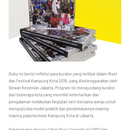
Buku ini berisi refleksi para kurator yang terlibat dalam Riset
dan Festival Kampung Kota 2018, yang diselenggarakan oleh
Dewan Kesenian Jakarta. Program ini mengundang kurator
dari beberapa kota yang memiliki ketertarikan dan
pengalaman melakukan kegiatan seni bersama warga untuk
mengujicoba model praktik dan pendekatannya masing-
masing pada konteks Kampung Kota di Jakarta. ⁣
Bekerjasama dengan Urban Poor Consortium (UPC) dan