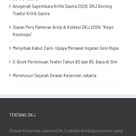
Anugerah Sayembara Kritik Sastra 2026: DKJ Dorong
Tradisi Kritik Sastra
Siaran Pers Pameran Arsip & Koleksi DKJ 2026: “Kepo
Kosmopo”
Menyibak Kabut Zaini, Upaya Merawat Ingatan Seni Rupa
E-Book Pertemuan Teater Tahun 80 dan 85, Baca di Sini
Menelusuri Sejarah Dewan Kesenian Jakarta
TENTANG DKJ
Dewan Kesenian Jakarta (DKJ) adalah lembaga otonom yang