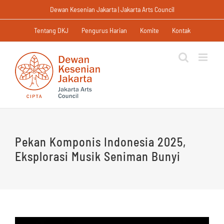
Skip
Dewan Kesenian Jakarta | Jakarta Arts Council
to
content
Tentang DKJ
Pengurus Harian
Komite
Kontak
Pekan Komponis Indonesia 2025,
Eksplorasi Musik Seniman Bunyi