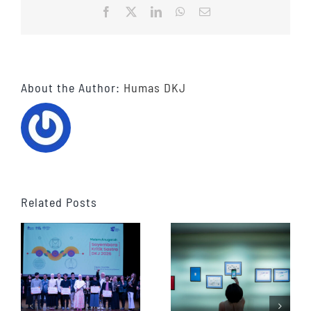
Facebook
X
LinkedIn
WhatsApp
Email
About the Author:
Humas DKJ
Related Posts