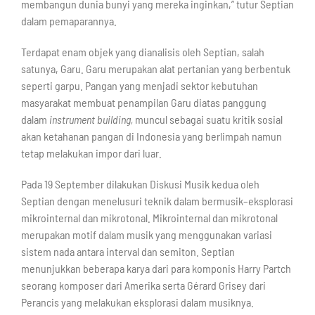
membangun dunia bunyi yang mereka inginkan,” tutur Septian
dalam pemaparannya.
Terdapat enam objek yang dianalisis oleh Septian, salah
satunya, Garu. Garu merupakan alat pertanian yang berbentuk
seperti garpu. Pangan yang menjadi sektor kebutuhan
masyarakat membuat penampilan Garu diatas panggung
dalam
instrument building,
muncul sebagai suatu kritik sosial
akan ketahanan pangan di Indonesia yang berlimpah namun
tetap melakukan impor dari luar.
Pada 19 September dilakukan Diskusi Musik kedua oleh
Septian dengan menelusuri teknik dalam bermusik–eksplorasi
mikrointernal dan mikrotonal. Mikrointernal dan mikrotonal
merupakan motif dalam musik yang menggunakan variasi
sistem nada antara interval dan semiton. Septian
menunjukkan beberapa karya dari para komponis Harry Partch
seorang komposer dari Amerika serta Gérard Grisey dari
Perancis yang melakukan eksplorasi dalam musiknya.