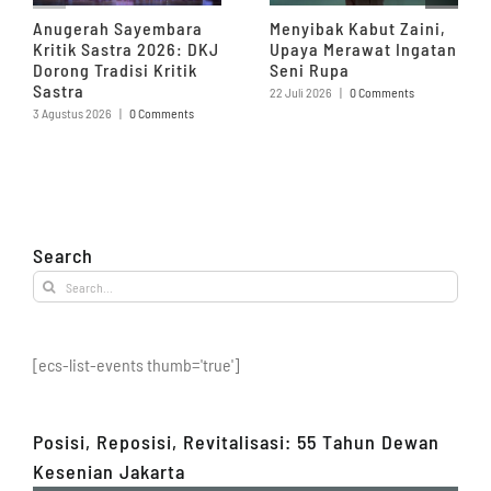
Anugerah Sayembara
Menyibak Kabut Zaini,
Kritik Sastra 2026: DKJ
Upaya Merawat Ingatan
Dorong Tradisi Kritik
Seni Rupa
Sastra
22 Juli 2026
|
0 Comments
3 Agustus 2026
|
0 Comments
Search
Search
for:
[ecs-list-events thumb='true']
Posisi, Reposisi, Revitalisasi: 55 Tahun Dewan
Kesenian Jakarta