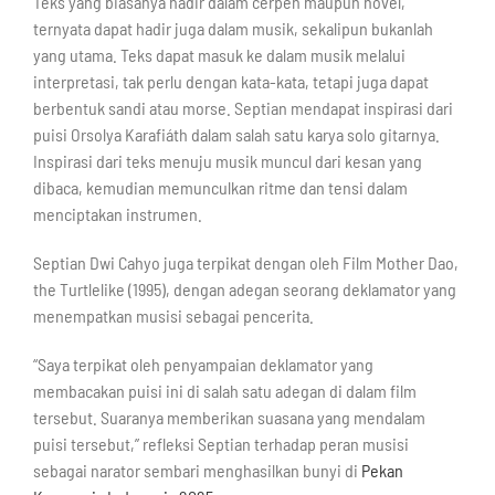
Teks yang biasanya hadir dalam cerpen maupun novel,
ternyata dapat hadir juga dalam musik, sekalipun bukanlah
yang utama. Teks dapat masuk ke dalam musik melalui
interpretasi, tak perlu dengan kata-kata, tetapi juga dapat
berbentuk sandi atau morse. Septian mendapat inspirasi dari
puisi Orsolya Karafiáth dalam salah satu karya solo gitarnya.
Inspirasi dari teks menuju musik muncul dari kesan yang
dibaca, kemudian memunculkan ritme dan tensi dalam
menciptakan instrumen.
Septian Dwi Cahyo juga terpikat dengan oleh Film Mother Dao,
the Turtlelike (1995), dengan adegan seorang deklamator yang
menempatkan musisi sebagai pencerita.
“Saya terpikat oleh penyampaian deklamator yang
membacakan puisi ini di salah satu adegan di dalam film
tersebut. Suaranya memberikan suasana yang mendalam
puisi tersebut,” refleksi Septian terhadap peran musisi
sebagai narator sembari menghasilkan bunyi di
Pekan