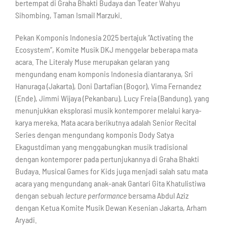
bertempat di Graha Bhakti Budaya dan Teater Wahyu
Sihombing, Taman Ismail Marzuki.
Pekan Komponis Indonesia 2025 bertajuk “Activating the
Ecosystem”, Komite Musik DKJ menggelar beberapa mata
acara. The Literaly Muse merupakan gelaran yang
mengundang enam komponis Indonesia diantaranya, Sri
Hanuraga (Jakarta), Doni Dartafian (Bogor), Vima Fernandez
(Ende), Jimmi Wijaya (Pekanbaru), Lucy Freia (Bandung), yang
menunjukkan eksplorasi musik kontemporer melalui karya-
karya mereka. Mata acara berikutnya adalah Senior Recital
Series dengan mengundang komponis Dody Satya
Ekagustdiman yang menggabungkan musik tradisional
dengan kontemporer pada pertunjukannya di Graha Bhakti
Budaya. Musical Games for Kids juga menjadi salah satu mata
acara yang mengundang anak-anak Gantari Gita Khatulistiwa
dengan sebuah
lecture performance
bersama Abdul Aziz
dengan Ketua Komite Musik Dewan Kesenian Jakarta, Arham
Aryadi.