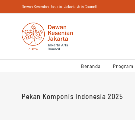
Skip
Dewan Kesenian Jakarta | Jakarta Arts Council
to
content
Beranda
Program
Pekan Komponis Indonesia 2025