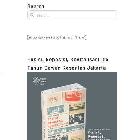
Search
Search
for:
[ecs-list-events thumb='true']
Posisi, Reposisi, Revitalisasi: 55
Tahun Dewan Kesenian Jakarta