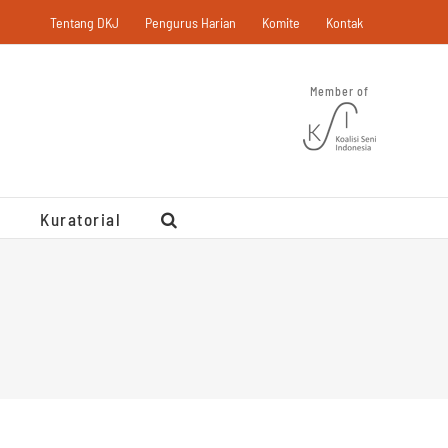
Tentang DKJ
Pengurus Harian
Komite
Kontak
Member of
Kuratorial