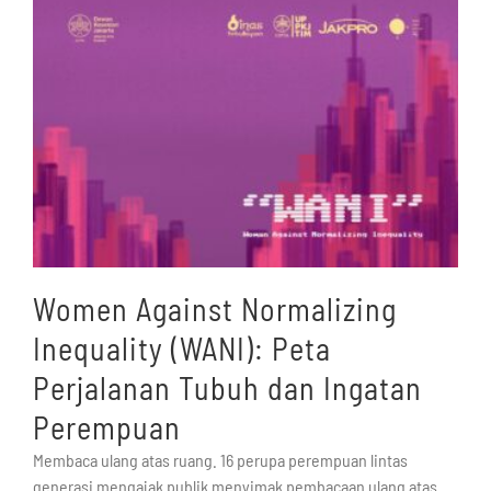
Women Against Normalizing
Inequality (WANI): Peta
Perjalanan Tubuh dan Ingatan
Perempuan
Membaca ulang atas ruang. 16 perupa perempuan lintas
generasi mengajak publik menyimak pembacaan ulang atas