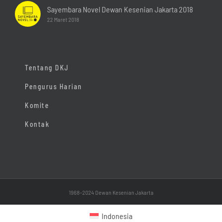
Sayembara Novel Dewan Kesenian Jakarta 2018
22 Maret 2018
Tentang DKJ
Pengurus Harian
Komite
Kontak
1968–2024 Dewan Kesenian Jakarta
Indonesia