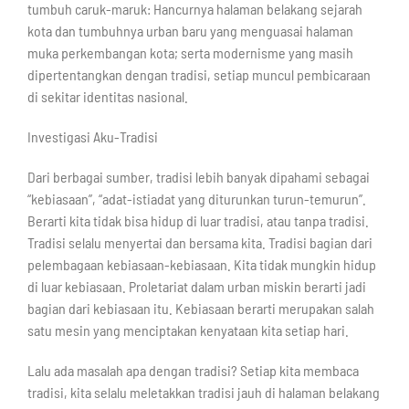
tumbuh caruk-maruk: Hancurnya halaman belakang sejarah
kota dan tumbuhnya urban baru yang menguasai halaman
muka perkembangan kota; serta modernisme yang masih
dipertentangkan dengan tradisi, setiap muncul pembicaraan
di sekitar identitas nasional.
Investigasi Aku-Tradisi
Dari berbagai sumber, tradisi lebih banyak dipahami sebagai
“kebiasaan”, “adat-istiadat yang diturunkan turun-temurun”.
Berarti kita tidak bisa hidup di luar tradisi, atau tanpa tradisi.
Tradisi selalu menyertai dan bersama kita. Tradisi bagian dari
pelembagaan kebiasaan-kebiasaan. Kita tidak mungkin hidup
di luar kebiasaan. Proletariat dalam urban miskin berarti jadi
bagian dari kebiasaan itu. Kebiasaan berarti merupakan salah
satu mesin yang menciptakan kenyataan kita setiap hari.
Lalu ada masalah apa dengan tradisi? Setiap kita membaca
tradisi, kita selalu meletakkan tradisi jauh di halaman belakang