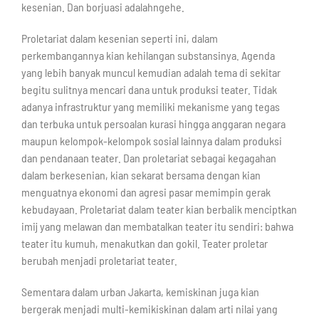
kesenian. Dan borjuasi adalahngehe.
Proletariat dalam kesenian seperti ini, dalam
perkembangannya kian kehilangan substansinya. Agenda
yang lebih banyak muncul kemudian adalah tema di sekitar
begitu sulitnya mencari dana untuk produksi teater. Tidak
adanya infrastruktur yang memiliki mekanisme yang tegas
dan terbuka untuk persoalan kurasi hingga anggaran negara
maupun kelompok-kelompok sosial lainnya dalam produksi
dan pendanaan teater. Dan proletariat sebagai kegagahan
dalam berkesenian, kian sekarat bersama dengan kian
menguatnya ekonomi dan agresi pasar memimpin gerak
kebudayaan. Proletariat dalam teater kian berbalik menciptkan
imij yang melawan dan membatalkan teater itu sendiri: bahwa
teater itu kumuh, menakutkan dan gokil. Teater proletar
berubah menjadi proletariat teater.
Sementara dalam urban Jakarta, kemiskinan juga kian
bergerak menjadi multi-kemikiskinan dalam arti nilai yang