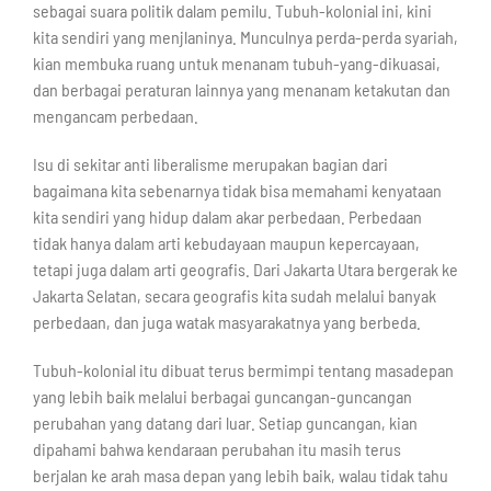
sebagai suara politik dalam pemilu. Tubuh-kolonial ini, kini
kita sendiri yang menjlaninya. Munculnya perda-perda syariah,
kian membuka ruang untuk menanam tubuh-yang-dikuasai,
dan berbagai peraturan lainnya yang menanam ketakutan dan
mengancam perbedaan.
Isu di sekitar anti liberalisme merupakan bagian dari
bagaimana kita sebenarnya tidak bisa memahami kenyataan
kita sendiri yang hidup dalam akar perbedaan. Perbedaan
tidak hanya dalam arti kebudayaan maupun kepercayaan,
tetapi juga dalam arti geografis. Dari Jakarta Utara bergerak ke
Jakarta Selatan, secara geografis kita sudah melalui banyak
perbedaan, dan juga watak masyarakatnya yang berbeda.
Tubuh-kolonial itu dibuat terus bermimpi tentang masadepan
yang lebih baik melalui berbagai guncangan-guncangan
perubahan yang datang dari luar. Setiap guncangan, kian
dipahami bahwa kendaraan perubahan itu masih terus
berjalan ke arah masa depan yang lebih baik, walau tidak tahu