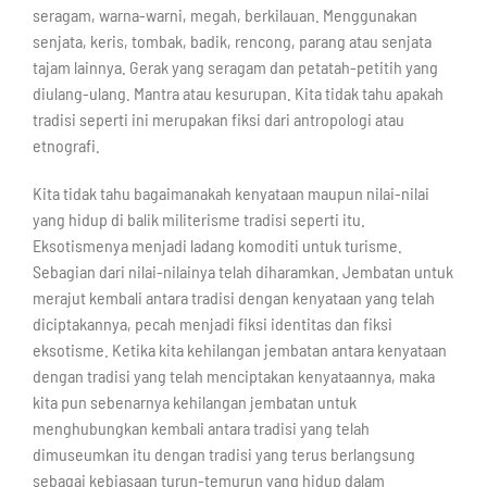
seragam, warna-warni, megah, berkilauan. Menggunakan
senjata, keris, tombak, badik, rencong, parang atau senjata
tajam lainnya. Gerak yang seragam dan petatah-petitih yang
diulang-ulang. Mantra atau kesurupan. Kita tidak tahu apakah
tradisi seperti ini merupakan fiksi dari antropologi atau
etnografi.
Kita tidak tahu bagaimanakah kenyataan maupun nilai-nilai
yang hidup di balik militerisme tradisi seperti itu.
Eksotismenya menjadi ladang komoditi untuk turisme.
Sebagian dari nilai-nilainya telah diharamkan. Jembatan untuk
merajut kembali antara tradisi dengan kenyataan yang telah
diciptakannya, pecah menjadi fiksi identitas dan fiksi
eksotisme. Ketika kita kehilangan jembatan antara kenyataan
dengan tradisi yang telah menciptakan kenyataannya, maka
kita pun sebenarnya kehilangan jembatan untuk
menghubungkan kembali antara tradisi yang telah
dimuseumkan itu dengan tradisi yang terus berlangsung
sebagai kebiasaan turun-temurun yang hidup dalam