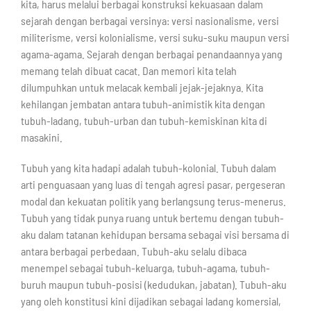
kita, harus melalui berbagai konstruksi kekuasaan dalam
sejarah dengan berbagai versinya: versi nasionalisme, versi
militerisme, versi kolonialisme, versi suku-suku maupun versi
agama-agama. Sejarah dengan berbagai penandaannya yang
memang telah dibuat cacat. Dan memori kita telah
dilumpuhkan untuk melacak kembali jejak-jejaknya. Kita
kehilangan jembatan antara tubuh-animistik kita dengan
tubuh-ladang, tubuh-urban dan tubuh-kemiskinan kita di
masakini.
Tubuh yang kita hadapi adalah tubuh-kolonial. Tubuh dalam
arti penguasaan yang luas di tengah agresi pasar, pergeseran
modal dan kekuatan politik yang berlangsung terus-menerus.
Tubuh yang tidak punya ruang untuk bertemu dengan tubuh-
aku dalam tatanan kehidupan bersama sebagai visi bersama di
antara berbagai perbedaan. Tubuh-aku selalu dibaca
menempel sebagai tubuh-keluarga, tubuh-agama, tubuh-
buruh maupun tubuh-posisi (kedudukan, jabatan). Tubuh-aku
yang oleh konstitusi kini dijadikan sebagai ladang komersial,