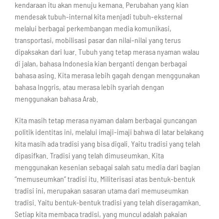
kendaraan itu akan menuju kemana. Perubahan yang kian
mendesak tubuh-internal kita menjadi tubuh-eksternal
melalui berbagai perkembangan media komunikasi,
transportasi, mobilisasi pasar dan nilai-nilai yang terus
dipaksakan dari luar. Tubuh yang tetap merasa nyaman walau
di jalan, bahasa Indonesia kian berganti dengan berbagai
bahasa asing. Kita merasa lebih gagah dengan menggunakan
bahasa Inggris, atau merasa lebih syariah dengan
menggunakan bahasa Arab.
Kita masih tetap merasa nyaman dalam berbagai guncangan
politik identitas ini, melalui imaji-imaji bahwa di latar belakang
kita masih ada tradisi yang bisa digali. Yaitu tradisi yang telah
dipasifkan. Tradisi yang telah dimuseumkan. Kita
menggunakan kesenian sebagai salah satu media dari bagian
“memuseumkan” tradisi itu. Militerisasi atas bentuk-bentuk
tradisi ini, merupakan sasaran utama dari memuseumkan
tradisi. Yaitu bentuk-bentuk tradisi yang telah diseragamkan.
Setiap kita membaca tradisi, yang muncul adalah pakaian