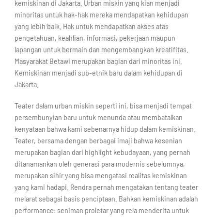
kemiskinan di Jakarta. Urban miskin yang kian menjadi
minoritas untuk hak-hak mereka mendapatkan kehidupan
yang lebih baik. Hak untuk mendapatkan akses atas
pengetahuan, keahlian, informasi, pekerjaan maupun
lapangan untuk bermain dan mengembangkan kreatifitas.
Masyarakat Betawi merupakan bagian dari minoritas ini.
Kemiskinan menjadi sub-etnik baru dalam kehidupan di
Jakarta.
Teater dalam urban miskin seperti ini, bisa menjadi tempat
persembunyian baru untuk menunda atau membatalkan
kenyataan bahwa kami sebenarnya hidup dalam kemiskinan.
Teater, bersama dengan berbagai imaji bahwa kesenian
merupakan bagian dari highlight kebudayaan, yang pernah
ditanamankan oleh generasi para modernis sebelumnya,
merupakan sihir yang bisa mengatasi realitas kemiskinan
yang kami hadapi. Rendra pernah mengatakan tentang teater
melarat sebagai basis penciptaan. Bahkan kemiskinan adalah
performance: seniman proletar yang rela menderita untuk