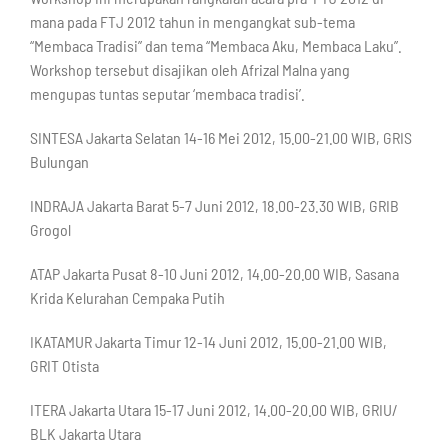
mana pada FTJ 2012 tahun in mengangkat sub-tema
“Membaca Tradisi” dan tema “Membaca Aku, Membaca Laku”.
Workshop tersebut disajikan oleh Afrizal Malna yang
mengupas tuntas seputar ‘membaca tradisi’.
SINTESA Jakarta Selatan 14-16 Mei 2012, 15.00-21.00 WIB, GRIS
Bulungan
INDRAJA Jakarta Barat 5-7 Juni 2012, 18.00-23.30 WIB, GRIB
Grogol
ATAP Jakarta Pusat 8-10 Juni 2012, 14.00-20.00 WIB, Sasana
Krida Kelurahan Cempaka Putih
IKATAMUR Jakarta Timur 12-14 Juni 2012, 15.00-21.00 WIB,
GRIT Otista
ITERA Jakarta Utara 15-17 Juni 2012, 14.00-20.00 WIB, GRIU/
BLK Jakarta Utara