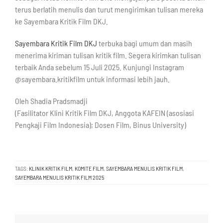
terus berlatih menulis dan turut mengirimkan tulisan mereka
ke Sayembara Kritik Film DKJ.
Sayembara Kritik Film DKJ
terbuka bagi umum dan masih
menerima kiriman tulisan kritik film. Segera kirimkan tulisan
terbaik Anda sebelum 15 Juli 2025. Kunjungi Instagram
@sayembara.kritikfilm untuk informasi lebih jauh.
Oleh Shadia Pradsmadji
(Fasilitator Klini Kritik Film DKJ, Anggota KAFEIN (asosiasi
Pengkaji Film Indonesia); Dosen Film, Binus University)
TAGS:
KLINIK KRITIK FILM
,
KOMITE FILM
,
SAYEMBARA MENULIS KRITIK FILM
,
SAYEMBARA MENULIS KRITIK FILM 2025