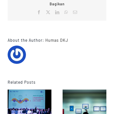
Bagikan
Facebook
X
LinkedIn
WhatsApp
Email
About the Author:
Humas DKJ
Related Posts