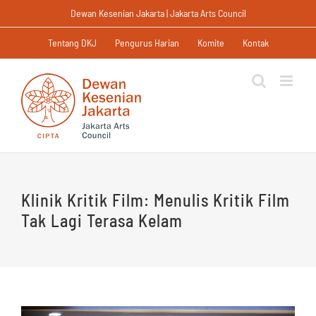
Skip
Dewan Kesenian Jakarta | Jakarta Arts Council
to
content
Tentang DKJ
Pengurus Harian
Komite
Kontak
Klinik Kritik Film: Menulis Kritik Film
Tak Lagi Terasa Kelam