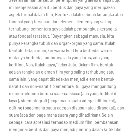
ini menjelaskan apa itu bentuk dan gaya yang merupakan
aspek formal dalam film. Bentuk adalah sebuah kerangka atau
fondasi yang tersusun dari elemen-elemen yang saling
terhubung, sementara gaya adalah pembungkus kerangka
atau fondasi tersebut. “Bayangkan sebagai manusia, kita
punya kerangka tubuh dan organ-organ yang sama. Itulah
bentuk. Tetapi mungkin warna kulit kita berbeda, warna
matanya berbeda, rambutnya ada yang lurus, ada yang
keriting. Nah, itulah gaya,” jelas Juju. Dalam film, bentuk
adalah rangkaian elemen film yang saling terhubung satu
sama lain, yang dapat dibedakan menjadi elemen bentuk
naratif dan non-naratif. Sementara itu, gaya mengandung
elemen-elemen berupa
mise-en-scene
(apa yang terlihat di
layar), sinematografi (bagaimana suatu adegan dibingkai),
editing (bagaimana suatu adegan disusun atau dirangkai), dan
suara (apa dan bagaimana suara yang dihadirkan). Selain
sebagai cara apresiasi terhadap medium film, pembahasan
mengenai bentuk dan gaya menjadi penting dalam kritik film