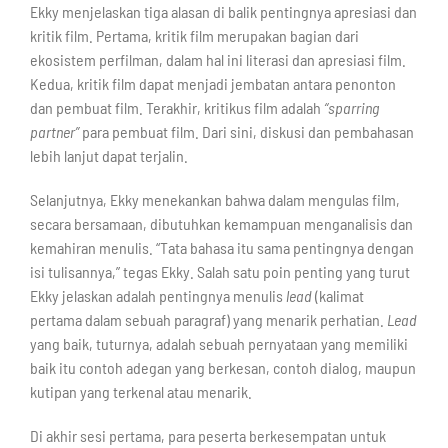
Ekky menjelaskan tiga alasan di balik pentingnya apresiasi dan
kritik film. Pertama, kritik film merupakan bagian dari
ekosistem perfilman, dalam hal ini literasi dan apresiasi film.
Kedua, kritik film dapat menjadi jembatan antara penonton
dan pembuat film. Terakhir, kritikus film adalah
“sparring
partner”
para pembuat film. Dari sini, diskusi dan pembahasan
lebih lanjut dapat terjalin.
Selanjutnya, Ekky menekankan bahwa dalam mengulas film,
secara bersamaan, dibutuhkan kemampuan menganalisis dan
kemahiran menulis. “Tata bahasa itu sama pentingnya dengan
isi tulisannya,” tegas Ekky. Salah satu poin penting yang turut
Ekky jelaskan adalah pentingnya menulis
lead
(kalimat
pertama dalam sebuah paragraf) yang menarik perhatian.
Lead
yang baik, tuturnya, adalah sebuah pernyataan yang memiliki
baik itu contoh adegan yang berkesan, contoh dialog, maupun
kutipan yang terkenal atau menarik.
Di akhir sesi pertama, para peserta berkesempatan untuk