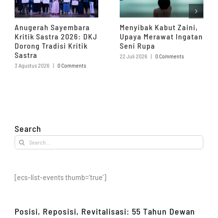
Anugerah Sayembara
Menyibak Kabut Zaini,
Kritik Sastra 2026: DKJ
Upaya Merawat Ingatan
Dorong Tradisi Kritik
Seni Rupa
Sastra
22 Juli 2026
|
0 Comments
3 Agustus 2026
|
0 Comments
Search
Search
for:
[ecs-list-events thumb='true']
Posisi, Reposisi, Revitalisasi: 55 Tahun Dewan