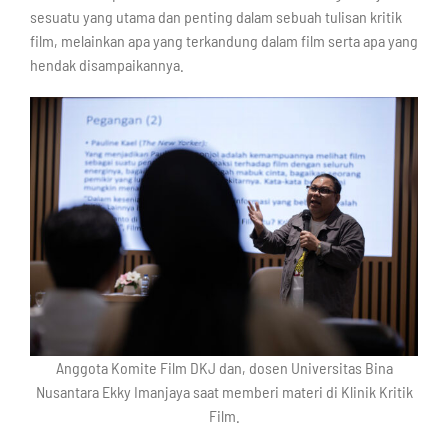
sesuatu yang utama dan penting dalam sebuah tulisan kritik
film, melainkan apa yang terkandung dalam film serta apa yang
hendak disampaikannya.
Anggota Komite Film DKJ dan, dosen Universitas Bina
Nusantara Ekky Imanjaya saat memberi materi di Klinik Kritik
Film.