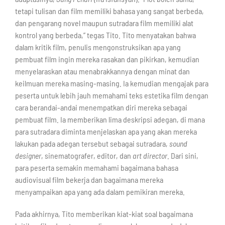
tetapi tulisan dan film memiliki bahasa yang sangat berbeda,
dan pengarang novel maupun sutradara film memiliki alat
kontrol yang berbeda,” tegas Tito. Tito menyatakan bahwa
dalam kritik film, penulis mengonstruksikan apa yang
pembuat film ingin mereka rasakan dan pikirkan, kemudian
menyelaraskan atau menabrakkannya dengan minat dan
keilmuan mereka masing-masing. Ia kemudian mengajak para
peserta untuk lebih jauh memahami teks estetika film dengan
cara berandai-andai menempatkan diri mereka sebagai
pembuat film. Ia memberikan lima deskripsi adegan, di mana
para sutradara diminta menjelaskan apa yang akan mereka
lakukan pada adegan tersebut sebagai sutradara,
sound
designer
, sinematografer, editor, dan
art director
. Dari sini,
para peserta semakin memahami bagaimana bahasa
audiovisual film bekerja dan bagaimana mereka
menyampaikan apa yang ada dalam pemikiran mereka.
Pada akhirnya, Tito memberikan kiat-kiat soal bagaimana