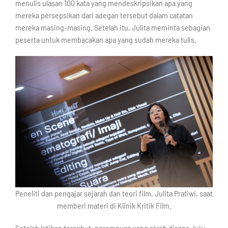
menulis ulasan 100 kata yang mendeskripsikan apa yang
mereka persepsikan dari adegan tersebut dalam catatan
mereka masing-masing. Setelah itu, Julita meminta sebagian
peserta untuk membacakan apa yang sudah mereka tulis.
Peneliti dan pengajar sejarah dan teori film, Julita Pratiwi, saat
memberi materi di Klinik Kritik Film.
Setelah latihan tersebut, perempuan yang akrab disapa Juju