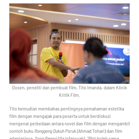
Dosen, peneliti dan pembuat film, Tito Imanda, dalam Klinik
Kritik Film.
Tito kemudian membahas pentingnya pemahaman estetika
film dengan mengajak para peserta untuk berdiskusi
mengenai perbedaan antara novel dan film dengan mengambil
contoh buku
Ronggeng Dukuh Paruk
(Ahmad Tohari) dan film
adaptasinya,
Sang Penari
(Ifa Isfansyah). “Plot boleh sama,