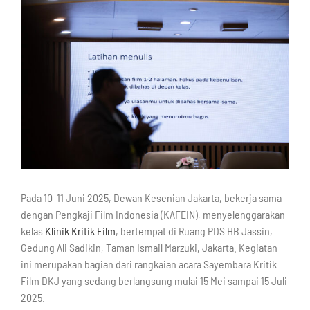
Pada 10-11 Juni 2025, Dewan Kesenian Jakarta, bekerja sama
dengan Pengkaji Film Indonesia (KAFEIN), menyelenggarakan
kelas
Klinik Kritik Film
, bertempat di Ruang PDS HB Jassin,
Gedung Ali Sadikin, Taman Ismail Marzuki, Jakarta. Kegiatan
ini merupakan bagian dari rangkaian acara Sayembara Kritik
Film DKJ yang sedang berlangsung mulai 15 Mei sampai 15 Juli
2025.