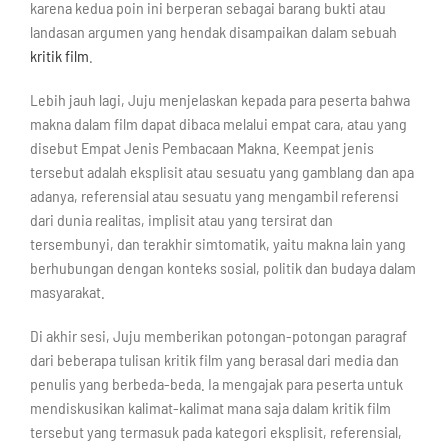
karena kedua poin ini berperan sebagai barang bukti atau
landasan argumen yang hendak disampaikan dalam sebuah
kritik film
.
Lebih jauh lagi, Juju menjelaskan kepada para peserta bahwa
makna dalam film dapat dibaca melalui empat cara, atau yang
disebut Empat Jenis Pembacaan Makna. Keempat jenis
tersebut adalah eksplisit atau sesuatu yang gamblang dan apa
adanya, referensial atau sesuatu yang mengambil referensi
dari dunia realitas, implisit atau yang tersirat dan
tersembunyi, dan terakhir simtomatik, yaitu makna lain yang
berhubungan dengan konteks sosial, politik dan budaya dalam
masyarakat.
Di akhir sesi, Juju memberikan potongan-potongan paragraf
dari beberapa tulisan kritik film yang berasal dari media dan
penulis yang berbeda-beda. Ia mengajak para peserta untuk
mendiskusikan kalimat-kalimat mana saja dalam kritik film
tersebut yang termasuk pada kategori eksplisit, referensial,