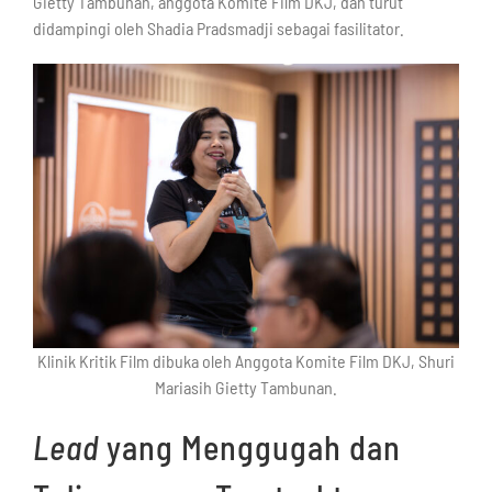
Gietty Tambunan, anggota Komite Film DKJ, dan turut
didampingi oleh Shadia Pradsmadji sebagai fasilitator.
Klinik Kritik Film dibuka oleh Anggota Komite Film DKJ, Shuri
Mariasih Gietty Tambunan.
Lead
yang Menggugah dan