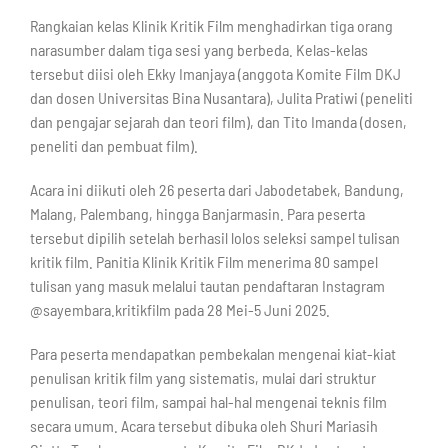
Rangkaian kelas Klinik Kritik Film menghadirkan tiga orang
narasumber dalam tiga sesi yang berbeda. Kelas-kelas
tersebut diisi oleh Ekky Imanjaya (anggota Komite Film DKJ
dan dosen Universitas Bina Nusantara), Julita Pratiwi (peneliti
dan pengajar sejarah dan teori film), dan Tito Imanda (dosen,
peneliti dan pembuat film).
Acara ini diikuti oleh 26 peserta dari Jabodetabek, Bandung,
Malang, Palembang, hingga Banjarmasin. Para peserta
tersebut dipilih setelah berhasil lolos seleksi sampel tulisan
kritik film. Panitia Klinik Kritik Film menerima 80 sampel
tulisan yang masuk melalui tautan pendaftaran Instagram
@sayembara.kritikfilm pada 28 Mei-5 Juni 2025.
Para peserta mendapatkan pembekalan mengenai kiat-kiat
penulisan kritik film yang sistematis, mulai dari struktur
penulisan, teori film, sampai hal-hal mengenai teknis film
secara umum. Acara tersebut dibuka oleh Shuri Mariasih