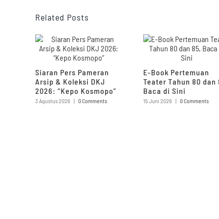
Related Posts
Siaran Pers Pameran
E-Book Pertemuan
Arsip & Koleksi DKJ
Teater Tahun 80 dan 
2026: “Kepo Kosmopo”
Baca di Sini
3 Agustus 2026
|
0 Comments
15 Juni 2026
|
0 Comments