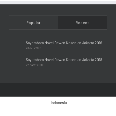
Popular
Recent
Sayembara Novel Dewan Kesenian Jakarta 2016
28 Juni 2016
Sayembara Novel Dewan Kesenian Jakarta 2018
22 Maret 2018
Indonesia