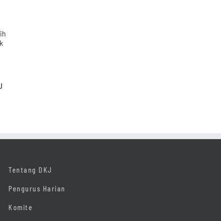
J
Tentang DKJ
Pengurus Harian
Komite