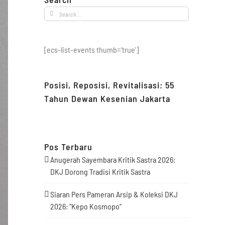
Search
for:
[ecs-list-events thumb='true']
Posisi, Reposisi, Revitalisasi: 55
Tahun Dewan Kesenian Jakarta
Pos Terbaru
Anugerah Sayembara Kritik Sastra 2026:
DKJ Dorong Tradisi Kritik Sastra
Siaran Pers Pameran Arsip & Koleksi DKJ
2026: “Kepo Kosmopo”