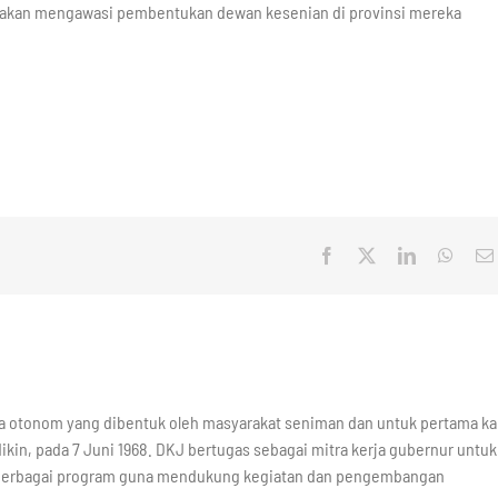
ya akan mengawasi pembentukan dewan kesenian di provinsi mereka
Facebook
X
LinkedIn
What
a otonom yang dibentuk oleh masyarakat seniman dan untuk pertama kal
ikin, pada 7 Juni 1968. DKJ bertugas sebagai mitra kerja gubernur untuk
berbagai program guna mendukung kegiatan dan pengembangan