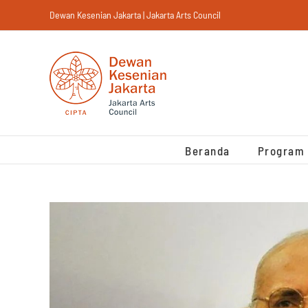
Skip
Dewan Kesenian Jakarta | Jakarta Arts Council
to
content
Beranda
Program