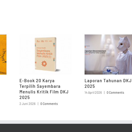
E-Book 20 Karya
Laporan Tahunan DKJ
Terpilih Sayembara
2025
Menulis Kritik Film DKJ
14 April 2026
|
0 Comments
2025
2 Juni 2026
|
0 Comments