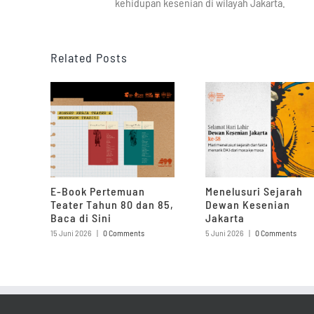
kehidupan kesenian di wilayah Jakarta.
Related Posts
E-Book Pertemuan
Menelusuri Sejarah
Teater Tahun 80 dan 85,
Dewan Kesenian
Baca di Sini
Jakarta
15 Juni 2026
|
0 Comments
5 Juni 2026
|
0 Comments