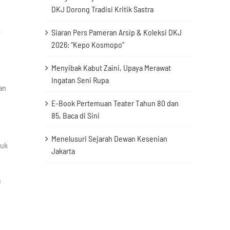
DKJ Dorong Tradisi Kritik Sastra
,
Siaran Pers Pameran Arsip & Koleksi DKJ
2026: “Kepo Kosmopo”
Menyibak Kabut Zaini, Upaya Merawat
Ingatan Seni Rupa
an
E-Book Pertemuan Teater Tahun 80 dan
85, Baca di Sini
Menelusuri Sejarah Dewan Kesenian
suk
Jakarta
a