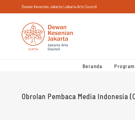
Skip
Dewan Kesenian Jakarta | Jakarta Arts Council
to
content
Beranda
Program
Obrolan Pembaca Media Indonesia (