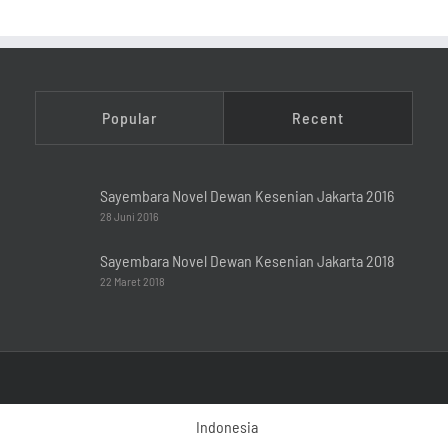
Popular
Recent
Sayembara Novel Dewan Kesenian Jakarta 2016
28 Juni 2016
Sayembara Novel Dewan Kesenian Jakarta 2018
22 Maret 2018
Indonesia