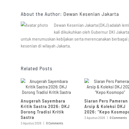
About the Author:
Dewan Kesenian Jakarta
Dewan Kesenian Jakarta (DKJ) adalah le
kali dikukuhkan oleh Gubernur DKI Jakarta
untuk merumuskan kebijakan serta merencanakan berbaga
kesenian di wilayah Jakarta.
Related Posts
Anugerah Sayembara
Siaran Pers Pameran
Kritik Sastra 2026: DKJ
Arsip & Koleksi DKJ
Dorong Tradisi Kritik
2026: “Kepo Kosmop
Sastra
3 Agustus 2026
|
0 Comments
3 Agustus 2026
|
0 Comments