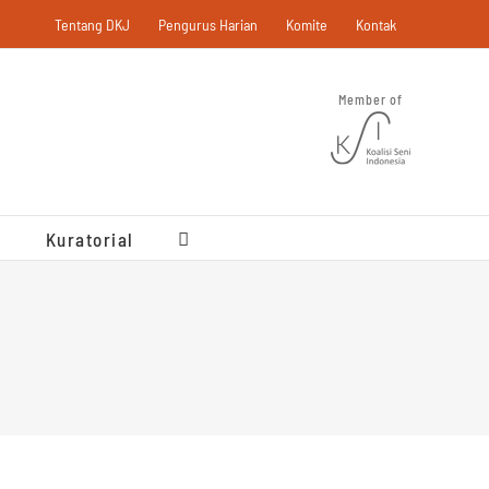
Tentang DKJ
Pengurus Harian
Komite
Kontak
Member of
Kuratorial