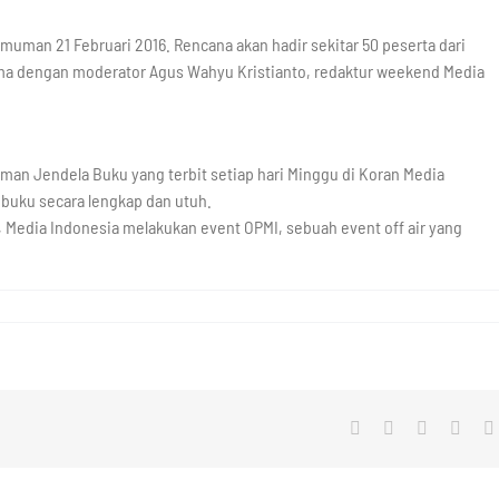
uman 21 Februari 2016. Rencana akan hadir sekitar 50 peserta dari
ma dengan moderator Agus Wahyu Kristianto, redaktur weekend Media
man Jendela Buku yang terbit setiap hari Minggu di Koran Media
buku secara lengkap dan utuh.
 Media Indonesia melakukan event OPMI, sebuah event off air yang
Facebook
X
LinkedIn
What