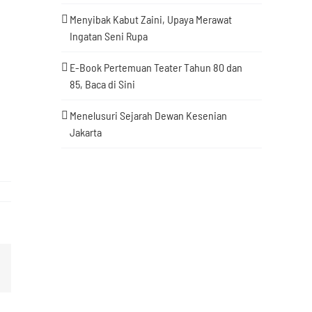
Menyibak Kabut Zaini, Upaya Merawat
Ingatan Seni Rupa
E-Book Pertemuan Teater Tahun 80 dan
85, Baca di Sini
Menelusuri Sejarah Dewan Kesenian
Jakarta
sApp
Email