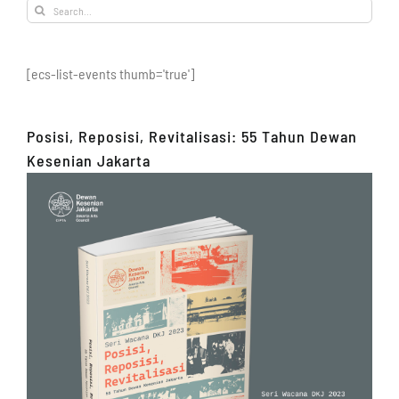
Search
for:
[ecs-list-events thumb='true']
Posisi, Reposisi, Revitalisasi: 55 Tahun Dewan
Kesenian Jakarta