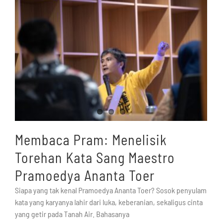
Membaca Pram: Menelisik
Torehan Kata Sang Maestro
Pramoedya Ananta Toer
Siapa yang tak kenal Pramoedya Ananta Toer? Sosok penyulam
kata yang karyanya lahir dari luka, keberanian, sekaligus cinta
yang getir pada Tanah Air. Bahasanya