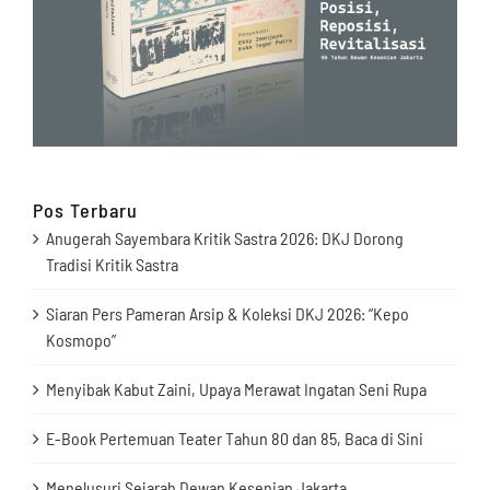
Pos Terbaru
Anugerah Sayembara Kritik Sastra 2026: DKJ Dorong
Tradisi Kritik Sastra
Siaran Pers Pameran Arsip & Koleksi DKJ 2026: “Kepo
Kosmopo”
Menyibak Kabut Zaini, Upaya Merawat Ingatan Seni Rupa
E-Book Pertemuan Teater Tahun 80 dan 85, Baca di Sini
Menelusuri Sejarah Dewan Kesenian Jakarta