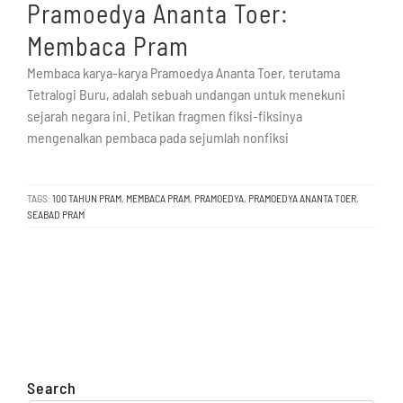
Pramoedya Ananta Toer:
Membaca Pram
Membaca karya-karya Pramoedya Ananta Toer, terutama
Tetralogi Buru, adalah sebuah undangan untuk menekuni
sejarah negara ini. Petikan fragmen fiksi-fiksinya
mengenalkan pembaca pada sejumlah nonfiksi
TAGS:
100 TAHUN PRAM
,
MEMBACA PRAM
,
PRAMOEDYA
,
PRAMOEDYA ANANTA TOER
,
SEABAD PRAM
Search