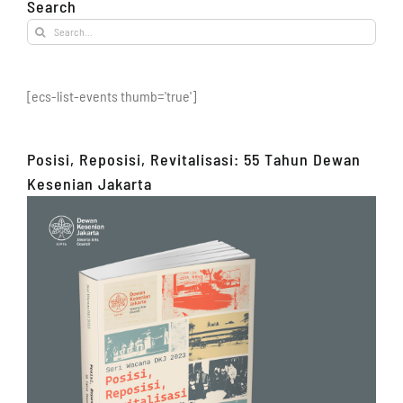
Search
Search
for:
[ecs-list-events thumb='true']
Posisi, Reposisi, Revitalisasi: 55 Tahun Dewan
Kesenian Jakarta