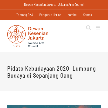
Skip
Dewan Kesenian Jakarta | Jakarta Arts Council
to
content
Tentang DKJ
Pengurus Harian
Komite
Kontak
Pidato Kebudayaan 2020: Lumbung
Budaya di Sepanjang Gang