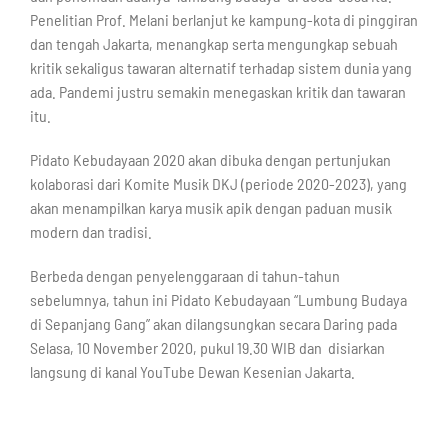
Penelitian Prof. Melani berlanjut ke kampung-kota di pinggiran
dan tengah Jakarta, menangkap serta mengungkap sebuah
kritik sekaligus tawaran alternatif terhadap sistem dunia yang
ada. Pandemi justru semakin menegaskan kritik dan tawaran
itu.
Pidato Kebudayaan 2020 akan dibuka dengan pertunjukan
kolaborasi dari Komite Musik DKJ (periode 2020-2023), yang
akan menampilkan karya musik apik dengan paduan musik
modern dan tradisi.
Berbeda dengan penyelenggaraan di tahun-tahun
sebelumnya, tahun ini Pidato Kebudayaan “Lumbung Budaya
di Sepanjang Gang” akan dilangsungkan secara Daring pada
Selasa, 10 November 2020, pukul 19.30 WIB dan disiarkan
langsung di kanal YouTube Dewan Kesenian Jakarta.