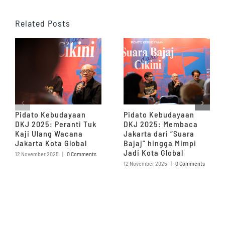
Related Posts
Pidato Kebudayaan
Pidato Kebudayaan
DKJ 2025: Peranti Tuk
DKJ 2025: Membaca
Kaji Ulang Wacana
Jakarta dari “Suara
Jakarta Kota Global
Bajaj” hingga Mimpi
Jadi Kota Global
12 November 2025
|
0 Comments
12 November 2025
|
0 Comments