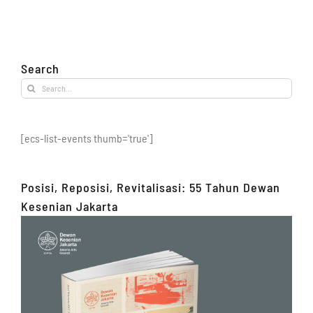
Search
Search
for:
[ecs-list-events thumb='true']
Posisi, Reposisi, Revitalisasi: 55 Tahun Dewan
Kesenian Jakarta