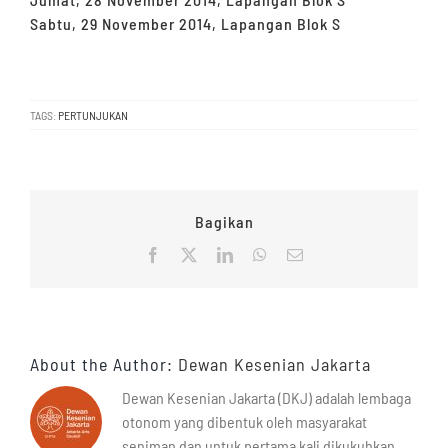
Sabtu, 29 November 2014, Lapangan Blok S
TAGS:
PERTUNJUKAN
Bagikan
Facebook
X
LinkedIn
WhatsApp
Email
About the Author:
Dewan Kesenian Jakarta
Dewan Kesenian Jakarta (DKJ) adalah lembaga
otonom yang dibentuk oleh masyarakat
seniman dan untuk pertama kali dikukuhkan