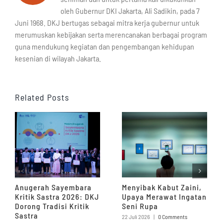
oleh Gubernur DKI Jakarta, Ali Sadikin, pada 7
Juni 1968. DKJ bertugas sebagai mitra kerja gubernur untuk
merumuskan kebijakan serta merencanakan berbagai program
guna mendukung kegiatan dan pengembangan kehidupan
kesenian di wilayah Jakarta.
Related Posts
Anugerah Sayembara
Menyibak Kabut Zaini,
Kritik Sastra 2026: DKJ
Upaya Merawat Ingatan
Dorong Tradisi Kritik
Seni Rupa
Sastra
22 Juli 2026
|
0 Comments