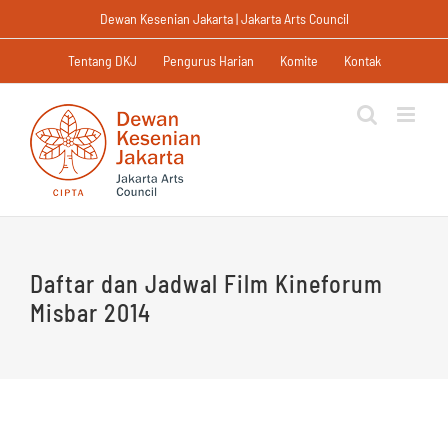
Skip
Dewan Kesenian Jakarta | Jakarta Arts Council
to
content
Tentang DKJ
Pengurus Harian
Komite
Kontak
Daftar dan Jadwal Film Kineforum
Misbar 2014