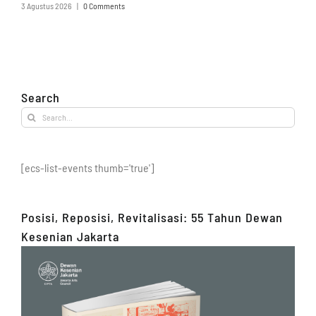
3 Agustus 2026
|
0 Comments
Search
Search
for:
[ecs-list-events thumb='true']
Posisi, Reposisi, Revitalisasi: 55 Tahun Dewan
Kesenian Jakarta