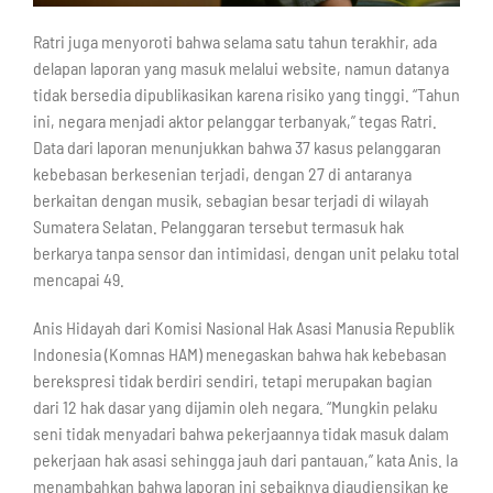
Ratri juga menyoroti bahwa selama satu tahun terakhir, ada
delapan laporan yang masuk melalui website, namun datanya
tidak bersedia dipublikasikan karena risiko yang tinggi. “Tahun
ini, negara menjadi aktor pelanggar terbanyak,” tegas Ratri.
Data dari laporan menunjukkan bahwa 37 kasus pelanggaran
kebebasan berkesenian terjadi, dengan 27 di antaranya
berkaitan dengan musik, sebagian besar terjadi di wilayah
Sumatera Selatan. Pelanggaran tersebut termasuk hak
berkarya tanpa sensor dan intimidasi, dengan unit pelaku total
mencapai 49.
Anis Hidayah dari Komisi Nasional Hak Asasi Manusia Republik
Indonesia (Komnas HAM) menegaskan bahwa hak kebebasan
berekspresi tidak berdiri sendiri, tetapi merupakan bagian
dari 12 hak dasar yang dijamin oleh negara. “Mungkin pelaku
seni tidak menyadari bahwa pekerjaannya tidak masuk dalam
pekerjaan hak asasi sehingga jauh dari pantauan,” kata Anis. Ia
menambahkan bahwa laporan ini sebaiknya diaudiensikan ke