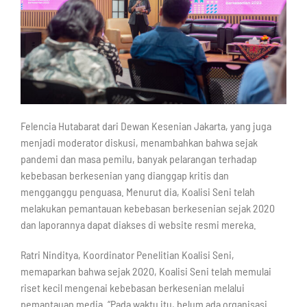
Felencia Hutabarat dari Dewan Kesenian Jakarta, yang juga
menjadi moderator diskusi, menambahkan bahwa sejak
pandemi dan masa pemilu, banyak pelarangan terhadap
kebebasan berkesenian yang dianggap kritis dan
mengganggu penguasa. Menurut dia, Koalisi Seni telah
melakukan pemantauan kebebasan berkesenian sejak 2020
dan laporannya dapat diakses di website resmi mereka.
Ratri Ninditya, Koordinator Penelitian Koalisi Seni,
memaparkan bahwa sejak 2020, Koalisi Seni telah memulai
riset kecil mengenai kebebasan berkesenian melalui
pemantauan media. “Pada waktu itu, belum ada organisasi