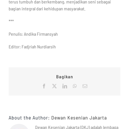
terus tumbuh dan berkembang, menjadikan seni sebagai
bagian integral dari kehidupan masyarakat.
***
Penulis: Andika Firmansyah
Editor: Fadjriah Nurdiarsih
Bagikan
Facebook
X
LinkedIn
WhatsApp
Email
About the Author:
Dewan Kesenian Jakarta
Dewan Kesenian Jakarta (DKJ) adalah lembaga