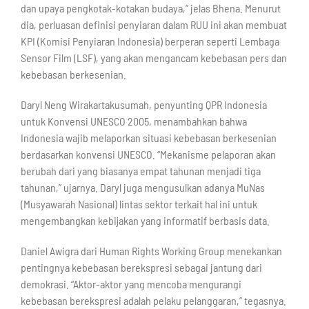
dan upaya pengkotak-kotakan budaya,” jelas Bhena. Menurut
dia, perluasan definisi penyiaran dalam RUU ini akan membuat
KPI (Komisi Penyiaran Indonesia) berperan seperti Lembaga
Sensor Film (LSF), yang akan mengancam kebebasan pers dan
kebebasan berkesenian.
Daryl Neng Wirakartakusumah, penyunting QPR Indonesia
untuk Konvensi UNESCO 2005, menambahkan bahwa
Indonesia wajib melaporkan situasi kebebasan berkesenian
berdasarkan konvensi UNESCO. “Mekanisme pelaporan akan
berubah dari yang biasanya empat tahunan menjadi tiga
tahunan,” ujarnya. Daryl juga mengusulkan adanya MuNas
(Musyawarah Nasional) lintas sektor terkait hal ini untuk
mengembangkan kebijakan yang informatif berbasis data.
Daniel Awigra dari Human Rights Working Group menekankan
pentingnya kebebasan berekspresi sebagai jantung dari
demokrasi. “Aktor-aktor yang mencoba mengurangi
kebebasan berekspresi adalah pelaku pelanggaran,” tegasnya.