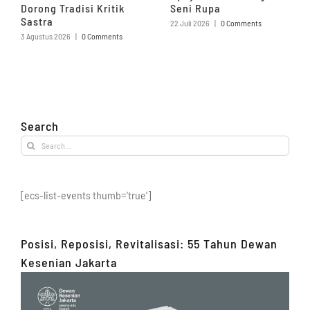
Dorong Tradisi Kritik
Seni Rupa
Sastra
22 Juli 2026
|
0 Comments
3 Agustus 2026
|
0 Comments
Search
Search
for:
[ecs-list-events thumb='true']
Posisi, Reposisi, Revitalisasi: 55 Tahun Dewan
Kesenian Jakarta