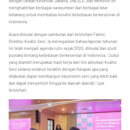
dengan Dewan Kesenian Jakarta, UNESCO, dan Remotivi ini
menghadirkan berbagai narasumber dari berbagai latar
belakang untuk membahas kondisi kebebasan berkesenian di
Indonesia.
Acara dimulai dengan sambutan dari Aristofani Fahmi,
Direktur Koalisi Seni. Ia menegaskan bahwa laporan tahunan
ini telah menjadi agenda rutin sejak 2020, dimulai dari studi
pustaka tentang kebebasan berkesenian di Indonesia. “Judul
yang diambil merupakan hasil kerja dari tim advokasi Koalisi
Seni selama setahun terakhir dengan harapan apa yang
dilakukan dapat membangun ekosistem seni yang lebih baik
dan dapat menyentuh hingga ke daerah-daerah,” ujar
Aristofani.