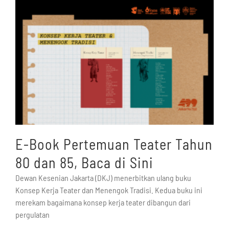
E-Book Pertemuan Teater Tahun
80 dan 85, Baca di Sini
Dewan Kesenian Jakarta (DKJ) menerbitkan ulang buku
Konsep Kerja Teater dan Menengok Tradisi. Kedua buku ini
merekam bagaimana konsep kerja teater dibangun dari
pergulatan