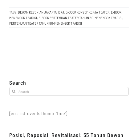
TAGS:
DEWAN KESENIAN JAKARTA
,
DKJ
,
E-BOOK KONSEP KERJA TEATER
,
E-BOOK
MENENGOK TRADISI
,
E-BOOK PERTEMUAN TEATER TAHUN 80-MENENGOK TRADISI
,
PERTEMUAN TEATER TAHUN 80-MENENGOK TRADISI
Search
Search
for:
[ecs-list-events thumb='true']
Posisi, Reposisi, Revitalisasi: 55 Tahun Dewan